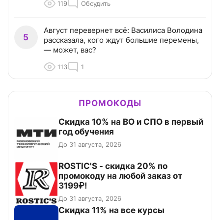
119
Обсудить
Август перевернет всё: Василиса Володина
5
рассказала, кого ждут большие перемены,
— может, вас?
113
1
ПРОМОКОДЫ
Скидка 10% на ВО и СПО в первый
год обучения
До 31 августа, 2026
ROSTIC'S - скидка 20% по
промокоду на любой заказ от
3199₽!
До 31 августа, 2026
Скидка 11% на все курсы