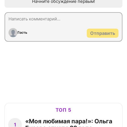
Начните обсуждение первым!
Гость
Отправить
ТОП 5
«Моя любимая пара!»: Ольга
1