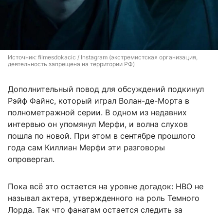
Источник: 
filmesdokacic 
/ Instagram (экстремистская организация, 
деятельность запрещена на территории РФ)
Дополнительный повод для обсуждений подкинул
Рэйф Файнс, который играл Волан-де-Морта в
полнометражной серии. В одном из недавних
интервью он упомянул Мерфи, и волна слухов
пошла по новой. При этом в сентябре прошлого
года сам Киллиан Мерфи эти разговоры
опровергал.
Пока всё это остается на уровне догадок: HBO не
называл актера, утвержденного на роль Темного
Лорда. Так что фанатам остается следить за