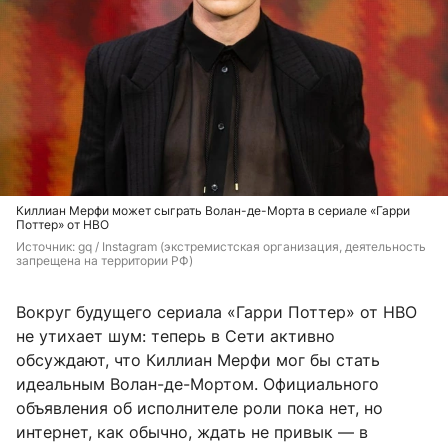
Киллиан Мерфи может сыграть Волан-де-Морта в сериале «Гарри
Поттер» от HBO
Источник: 
gq / Instagram (экстремистская организация, деятельность 
запрещена на территории РФ)
Вокруг будущего сериала «Гарри Поттер» от HBO
не утихает шум: теперь в Сети активно
обсуждают, что Киллиан Мерфи мог бы стать
идеальным Волан-де-Мортом. Официального
объявления об исполнителе роли пока нет, но
интернет, как обычно, ждать не привык — в