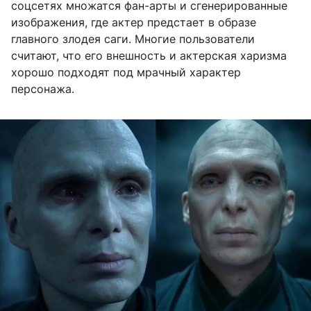
соцсетях множатся фан-арты и сгенерированные
изображения, где актер предстает в образе
главного злодея саги. Многие пользователи
считают, что его внешность и актерская харизма
хорошо подходят под мрачный характер
персонажа.