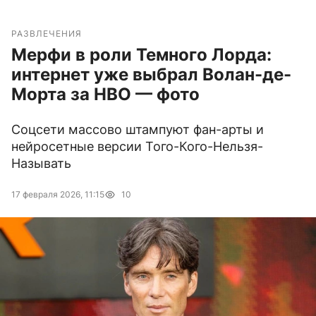
РАЗВЛЕЧЕНИЯ
Мерфи в роли Темного Лорда:
интернет уже выбрал Волан-де-
Морта за HBO — фото
Соцсети массово штампуют фан-арты и
нейросетные версии Того-Кого-Нельзя-
Называть
17 февраля 2026, 11:15
10