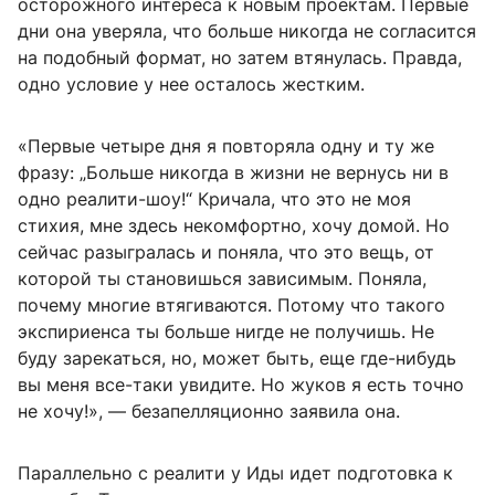
осторожного интереса к новым проектам. Первые
дни она уверяла, что больше никогда не согласится
на подобный формат, но затем втянулась. Правда,
одно условие у нее осталось жестким.
«Первые четыре дня я повторяла одну и ту же
фразу: „Больше никогда в жизни не вернусь ни в
одно реалити-шоу!“ Кричала, что это не моя
стихия, мне здесь некомфортно, хочу домой. Но
сейчас разыгралась и поняла, что это вещь, от
которой ты становишься зависимым. Поняла,
почему многие втягиваются. Потому что такого
экспириенса ты больше нигде не получишь. Не
буду зарекаться, но, может быть, еще где-нибудь
вы меня все-таки увидите. Но жуков я есть точно
не хочу!», — безапелляционно заявила она.
Параллельно с реалити у Иды идет подготовка к