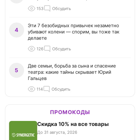
153
Обсудить
Эти 7 безобидных привычек незаметно
4
убивают колени — спорим, вы тоже так
делаете
126
Обсудить
Две семьи, борьба за сына и спасение
5
театра: какие тайны скрывает Юрий
Гальцев
114
Обсудить
ПРОМОКОДЫ
Скидка 10% на все товары
До 31 августа, 2026