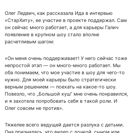
Олег Ледвич, как рассказала Ида в интервью
«СтарХиту», ее участие в проекте поддержал. Сам
он сейчас много работает, а для карьеры Галич
появление в крупном шоу стало вполне
расчетливым шагом:
«Он меня очень поддерживает! У него сейчас тоже
непростой этап — он много-много работает. Мы
оба понимаем, что мое участие в шоу для чего-то
нужно. Для моей карьеры было стратегически
верным решением — поехать на какое-то шоу.
Повезло, что „Большой куш“ мне очень понравился,
и я захотела попробовать себя в такой роли. И
Олег совсем не против».
Тяжелее всего ведущей дается разлука с детьми.
Она призналась, что видео с дочкой, сыном или