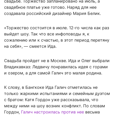
свадьбе. Торжество запланировано на июль, а
свадебное платье уже готово. Наряд для нее
создавала российский дизайнер Мария Белик.
«Торжество состоится в июле. 12-го числа как раз
выйдет шоу. Так что все инфоповоды я, к
сожалению или к счастью, в этот период перетяну
на себя», — смеется Ида.
Свадьба пройдет не в Москве. Ида и Олег выбрали
Владикавказ: Ледвичу понравилась идея с горами
и озером, а для самой Галич это малая родина.
К слову, в Бангкоке Ида Галич отметилась не
только жаркими испытаниями и семейным дуэтом
с братом: Катя Гордон уже рассказывала, что
между ними на шоу возник конфликт. По словам
Гордон,
Галич настроилась против нее
весьма