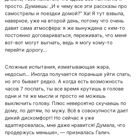
просто. Думаешь: „И к чему все эти рассказы про
самострелы и поездки домой?“ Ха! Я тут взвыла,
наверное, уже на второй день, потому что очень
давит сама атмосфера: я же вынуждена с кем-то
постоянно договариваться, переживать, что меня
вот-вот могут выгнать, ведь я могу кому-то
перейти дорогу…
Сложные испытания, изматывающая жара,
недосып… Иногда получается пораньше уйти спать,
но это бывает редко. А когда есть возможность
часов 7 поспать, ты все время крутишь в голове
одни и те же мысли и просто не можешь
выключить голову. Плюс невероятно скучаешь по
дому, по детям, по мужу. Всё в совокупности дает
дикий дискомфорт! Но сейчас я уже
адаптировалась, мне даже нравится! Думала, что
продержусь меньше», — призналась Галич.