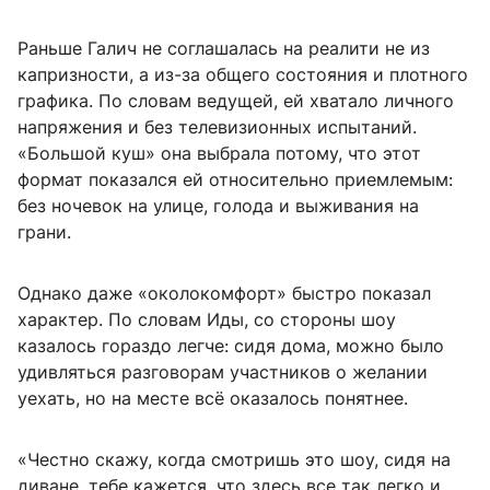
Раньше Галич не соглашалась на реалити не из
капризности, а из-за общего состояния и плотного
графика. По словам ведущей, ей хватало личного
напряжения и без телевизионных испытаний.
«Большой куш» она выбрала потому, что этот
формат показался ей относительно приемлемым:
без ночевок на улице, голода и выживания на
грани.
Однако даже «околокомфорт» быстро показал
характер. По словам Иды, со стороны шоу
казалось гораздо легче: сидя дома, можно было
удивляться разговорам участников о желании
уехать, но на месте всё оказалось понятнее.
«Честно скажу, когда смотришь это шоу, сидя на
диване, тебе кажется, что здесь все так легко и