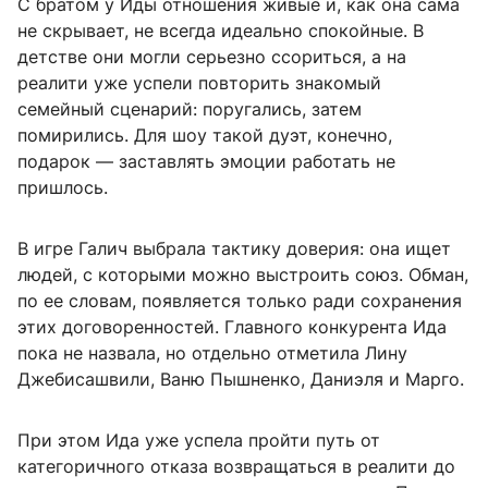
С братом у Иды отношения живые и, как она сама
не скрывает, не всегда идеально спокойные. В
детстве они могли серьезно ссориться, а на
реалити уже успели повторить знакомый
семейный сценарий: поругались, затем
помирились. Для шоу такой дуэт, конечно,
подарок — заставлять эмоции работать не
пришлось.
В игре Галич выбрала тактику доверия: она ищет
людей, с которыми можно выстроить союз. Обман,
по ее словам, появляется только ради сохранения
этих договоренностей. Главного конкурента Ида
пока не назвала, но отдельно отметила Лину
Джебисашвили, Ваню Пышненко, Даниэля и Марго.
При этом Ида уже успела пройти путь от
категоричного отказа возвращаться в реалити до