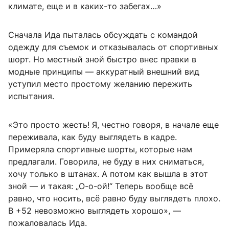
климате, еще и в каких-то забегах…»
Сначала Ида пыталась обсуждать с командой
одежду для съемок и отказывалась от спортивных
шорт. Но местный зной быстро внес правки в
модные принципы — аккуратный внешний вид
уступил место простому желанию пережить
испытания.
«Это просто жесть! Я, честно говоря, в начале еще
переживала, как буду выглядеть в кадре.
Примеряла спортивные шорты, которые нам
предлагали. Говорила, не буду в них сниматься,
хочу только в штанах. А потом как вышла в этот
зной — и такая: „О-о-ой!“ Теперь вообще всё
равно, что носить, всё равно буду выглядеть плохо.
В +52 невозможно выглядеть хорошо», —
пожаловалась Ида.