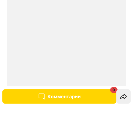
0
Комментарии
Написать комментарий