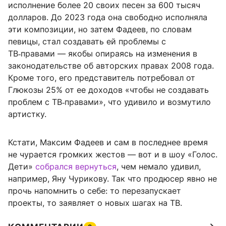
исполнение более 20 своих песен за 600 тысяч
долларов. До 2023 года она свободно исполняла
эти композиции, но затем Фадеев, по словам
певицы, стал создавать ей проблемы с
ТВ‑правами — якобы опираясь на изменения в
законодательстве об авторских правах 2008 года.
Кроме того, его представитель потребовал от
Глюкозы 25% от ее доходов «чтобы не создавать
проблем с ТВ‑правами», что удивило и возмутило
артистку.
Кстати, Максим Фадеев и сам в последнее время
не чурается громких жестов — вот и в шоу «Голос.
Дети»
собрался вернуться
, чем немало удивил,
например, Яну Чурикову. Так что продюсер явно не
прочь напомнить о себе: то перезапускает
проекты, то заявляет о новых шагах на ТВ.