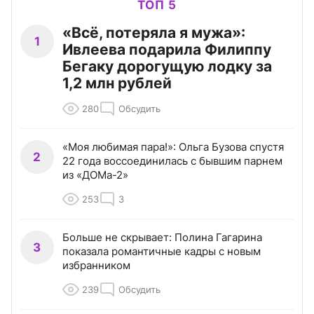
ТОП 5
«Всё, потеряла я мужа»:
1
Ивлеева подарила Филиппу
Бегаку дорогущую лодку за
1,2 млн рублей
280
Обсудить
«Моя любимая пара!»: Ольга Бузова спустя
2
22 года воссоединилась с бывшим парнем
из «ДОМа-2»
253
3
Больше не скрывает: Полина Гагарина
3
показала романтичные кадры с новым
избранником
239
Обсудить