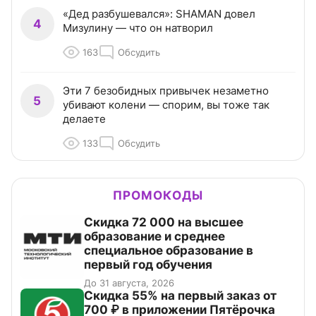
«Дед разбушевался»: SHAMAN довел
4
Мизулину — что он натворил
163
Обсудить
Эти 7 безобидных привычек незаметно
5
убивают колени — спорим, вы тоже так
делаете
133
Обсудить
ПРОМОКОДЫ
Скидка 72 000 на высшее
образование и среднее
специальное образование в
первый год обучения
До 31 августа, 2026
Скидка 55% на первый заказ от
700 ₽ в приложении Пятёрочка