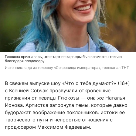
Глюкоза призналась, что старт ее карьеры был возможен только
благодаря продюсеру
Источник: 
кадр из телешоу «Сокровища императора», телеканал ТНТ
В свежем выпуске шоу «Что о тебе думают?» (16+)
с Ксенией Собчак прозвучали откровенные
признания от певицы Глюкозы — она же Наталья
Ионова. Артистка затронула темы, которые давно
будоражат воображение поклонников: истоки ее
творческого пути и непростые отношения с
продюсером Максимом Фадеевым.