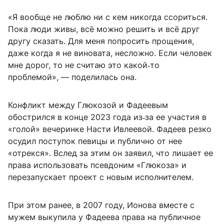
«Я вообще не люблю ни с кем никогда ссориться.
Пока люди живы, всё можно решить и всё друг
другу сказать. Для меня попросить прощения,
даже когда я не виновата, несложно. Если человек
мне дорог, то не считаю это какой‑то
проблемой», — поделилась она.
Конфликт между Глюкозой и Фадеевым
обострился в конце 2023 года из‑за ее участия в
«голой» вечеринке Насти Ивлеевой. Фадеев резко
осудил поступок певицы и публично от нее
«отрекся». Вслед за этим он заявил, что лишает ее
права использовать псевдоним «Глюкоза» и
перезапускает проект с новым исполнителем.
При этом ранее, в 2007 году, Ионова вместе с
мужем выкупила у Фадеева права на публичное