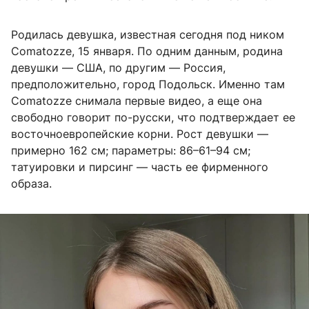
Родилась девушка, известная сегодня под ником
Comatozze, 15 января. По одним данным, родина
девушки — США, по другим — Россия,
предположительно, город Подольск. Именно там
Comatozze снимала первые видео, а еще она
свободно говорит по-русски, что подтверждает ее
восточноевропейские корни. Рост девушки —
примерно
162 см
; параметры:
86–61–94 см
;
татуировки и пирсинг — часть ее фирменного
образа.