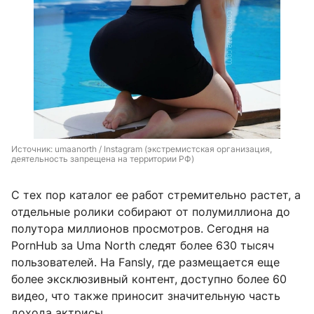
Источник: 
umaanorth / Instagram (экстремистская организация, 
деятельность запрещена на территории РФ)
С тех пор каталог ее работ стремительно растет, а
отдельные ролики собирают от полумиллиона до
полутора миллионов просмотров. Сегодня на
PornHub за Uma North следят более 630 тысяч
пользователей. На Fansly, где размещается еще
более эксклюзивный контент, доступно более 60
видео, что также приносит значительную часть
дохода актрисы.