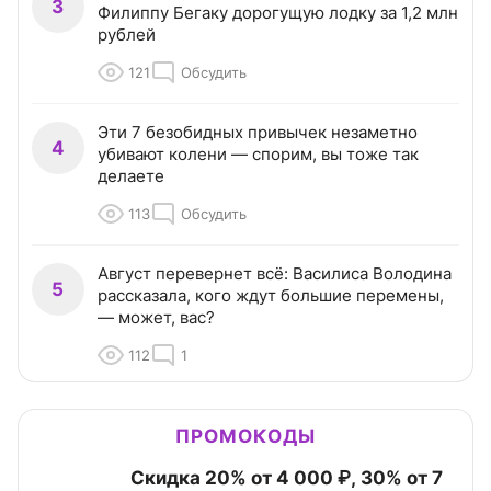
3
Филиппу Бегаку дорогущую лодку за 1,2 млн
рублей
121
Обсудить
Эти 7 безобидных привычек незаметно
4
убивают колени — спорим, вы тоже так
делаете
113
Обсудить
Август перевернет всё: Василиса Володина
5
рассказала, кого ждут большие перемены,
— может, вас?
112
1
ПРОМОКОДЫ
Скидка 20% от 4 000 ₽, 30% от 7