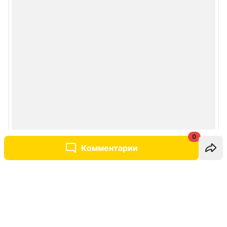
0
Комментарии
Написать комментарий