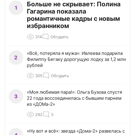
Больше не скрывает: Полина
1
Гагарина показала
романтичные кадры с новым
избранником
314
Обсудить
«Всё, потеряла я мужа»: Ивлеева подарила
2
Филиппу Бегаку дорогущую лодку за 1,2 млн
рублей
305
Обсудить
«Моя любимая пара!»: Ольга Бузова спустя
3
22 года воссоединилась с бывшим парнем
из «ДОМа-2»
292
3
«Ну вот и всё»: звезда «Дома-2» развелась с