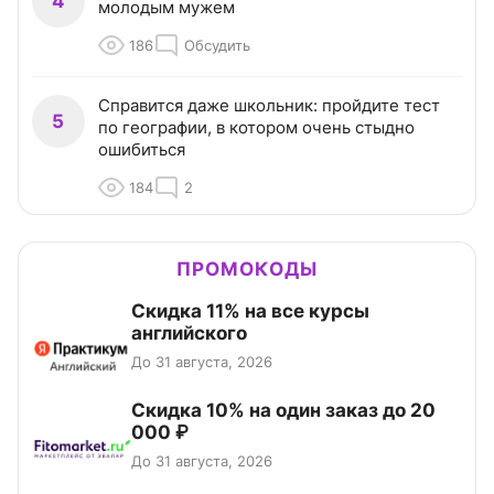
4
молодым мужем
186
Обсудить
Справится даже школьник: пройдите тест
5
по географии, в котором очень стыдно
ошибиться
184
2
ПРОМОКОДЫ
Скидка 11% на все курсы
английского
До 31 августа, 2026
Скидка 10% на один заказ до 20
000 ₽
До 31 августа, 2026