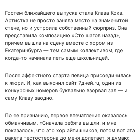
Гостем ближайшего выпуска стала Клава Кока.
Артистка не просто заняла место на знаменитой
стене, но и устроила собственный сюрприз. Она
представила композицию «Сто шагов назад»,
причем вышла на сцену вместе с хором из
Екатеринбурга — тем самым коллективом, где
когда-то начинала петь еще школьницей.
После эффектного старта певица присоединилась
к жюри. И, как выяснил сайт 7дней.ru, один из
конкурсных номеров буквально взорвал зал — и
саму Клаву заодно.
По ее признанию, первое впечатление оказалось
обманчивым. «Сначала ребята вышли, и мне
показалось, что это хор айтишников, потом вот эта
ракета тестостерона до меня долетает, я думаю: