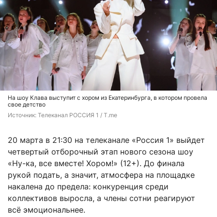
На шоу Клава выступит с хором из Екатеринбурга, в котором провела
свое детство
Источник: 
Телеканал РОССИЯ 1 / T.me
20 марта в 21:30 на телеканале «Россия 1» выйдет
четвертый отборочный этап нового сезона шоу
«Ну-ка, все вместе! Хором!» (12+). До финала
рукой подать, а значит, атмосфера на площадке
накалена до предела: конкуренция среди
коллективов выросла, а члены сотни реагируют
всё эмоциональнее.