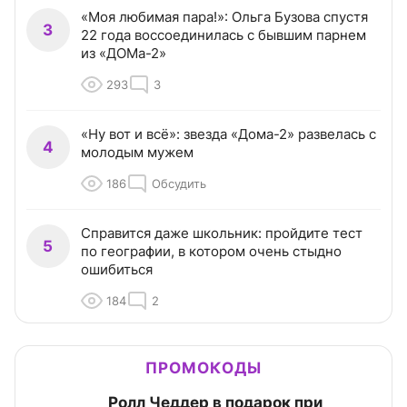
«Моя любимая пара!»: Ольга Бузова спустя
3
22 года воссоединилась с бывшим парнем
из «ДОМа-2»
293
3
«Ну вот и всё»: звезда «Дома-2» развелась с
4
молодым мужем
186
Обсудить
Справится даже школьник: пройдите тест
5
по географии, в котором очень стыдно
ошибиться
184
2
ПРОМОКОДЫ
Ролл Чеддер в подарок при