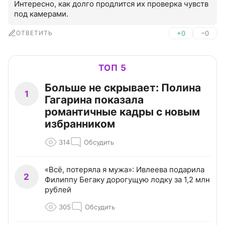
Интересно, как долго продлится их проверка чувств 
под камерами.
ОТВЕТИТЬ
+0
–0
ТОП 5
Больше не скрывает: Полина
1
Гагарина показала
романтичные кадры с новым
избранником
314
Обсудить
«Всё, потеряла я мужа»: Ивлеева подарила
2
Филиппу Бегаку дорогущую лодку за 1,2 млн
рублей
305
Обсудить