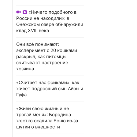
«Ничего подобного в
России не находили»: в
Онежском озере обнаружили
клад XVIII века
Они всё понимают:
эксперимент с 20 кошками
раскрыл, как питомцы
считывают настроение
хозяина
«Считает нас фриками»: как
живет подросший сын Айзы и
Гуфа
«Живи свою жизнь и не
трогай меня»: Бородина
жестко осадила Боню из‑за
шутки о внешности