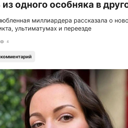
 из одного особняка в друг
юбленная миллиардера рассказала о нов
икта, ультиматумах и переезде
4
 комментарий