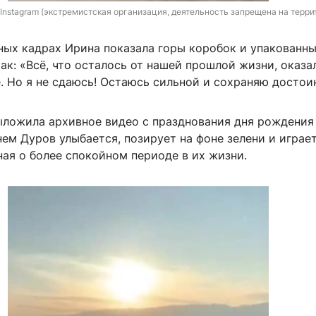
 Instagram (экстремистская организация, деятельность запрещена на терри
ных кадрах Ирина показала горы коробок и упакованны
ак: «Всё, что осталось от нашей прошлой жизни, оказа
. Но я не сдаюсь! Остаюсь сильной и сохраняю достои
ыложила архивное видео с празднования дня рождения
нем Дуров улыбается, позирует на фоне зелени и играет
ая о более спокойном периоде в их жизни.