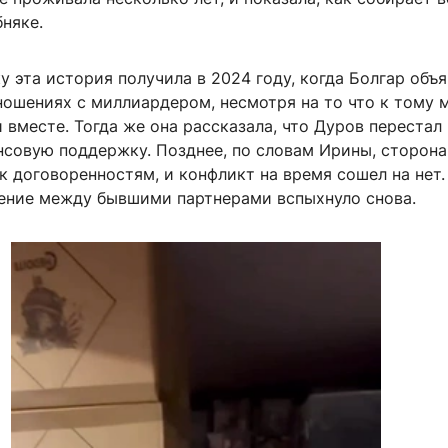
няке.
 эта история получила в 2024 году, когда Болгар объя
ношениях с миллиардером, несмотря на то что к тому 
 вместе. Тогда же она рассказала, что Дуров перестал
нсовую поддержку. Позднее, по словам Ирины, сторон
к договоренностям, и конфликт на время сошел на нет
ение между бывшими партнерами вспыхнуло снова.