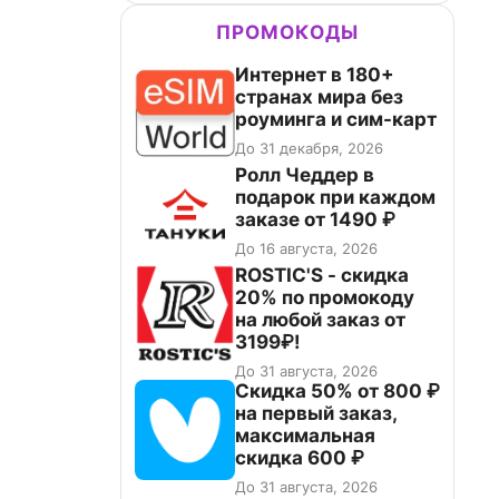
ПРОМОКОДЫ
Интернет в 180+
странах мира без
роуминга и сим-карт
До 31 декабря, 2026
Ролл Чеддер в
подарок при каждом
заказе от 1490 ₽
До 16 августа, 2026
ROSTIC'S - скидка
20% по промокоду
на любой заказ от
3199₽!
До 31 августа, 2026
Скидка 50% от 800 ₽
на первый заказ,
максимальная
скидка 600 ₽
До 31 августа, 2026