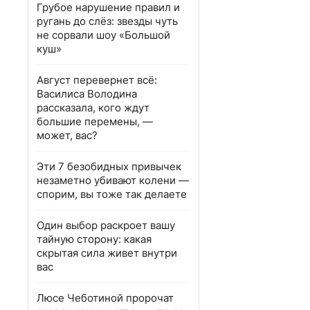
Грубое нарушение правил и
ругань до слёз: звезды чуть
не сорвали шоу «Большой
куш»
Август перевернет всё:
Василиса Володина
рассказала, кого ждут
большие перемены, —
может, вас?
Эти 7 безобидных привычек
незаметно убивают колени —
спорим, вы тоже так делаете
Один выбор раскроет вашу
тайную сторону: какая
скрытая сила живет внутри
вас
Люсе Чеботиной пророчат