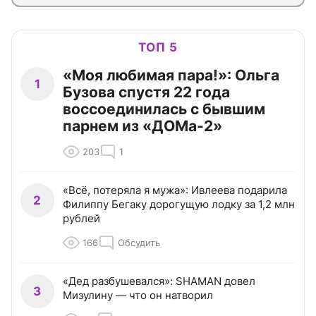
ТОП 5
«Моя любимая пара!»: Ольга
1
Бузова спустя 22 года
воссоединилась с бывшим
парнем из «ДОМа-2»
203
1
«Всё, потеряла я мужа»: Ивлеева подарила
2
Филиппу Бегаку дорогущую лодку за 1,2 млн
рублей
166
Обсудить
«Дед разбушевался»: SHAMAN довел
3
Мизулину — что он натворил