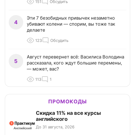
151
Обсудить
Эти 7 безобидных привычек незаметно
4
убивают колени — спорим, вы тоже так
делаете
123
Обсудить
Август перевернет всё: Василиса Володина
5
рассказала, кого ждут большие перемены,
— может, вас?
113
1
ПРОМОКОДЫ
Скидка 11% на все курсы
английского
До 31 августа, 2026