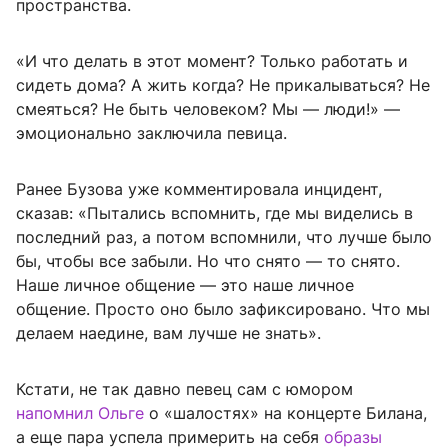
пространства.
«И что делать в этот момент? Только работать и
сидеть дома? А жить когда? Не прикалываться? Не
смеяться? Не быть человеком? Мы — люди!» —
эмоционально заключила певица.
Ранее Бузова уже комментировала инцидент,
сказав: «Пытались вспомнить, где мы виделись в
последний раз, а потом вспомнили, что лучше было
бы, чтобы все забыли. Но что снято — то снято.
Наше личное общение — это наше личное
общение. Просто оно было зафиксировано. Что мы
делаем наедине, вам лучше не знать».
Кстати, не так давно певец сам с юмором
напомнил Ольге
о «шалостях» на концерте Билана,
а еще пара успела примерить на себя
образы