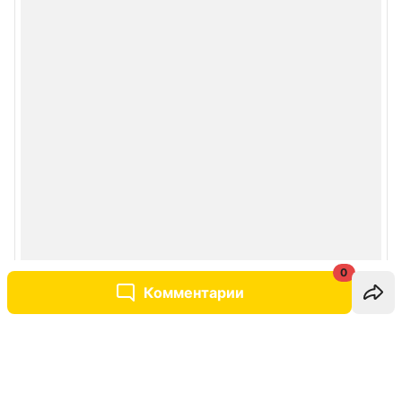
0
Комментарии
Написать комментарий