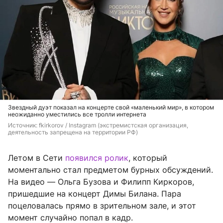
Звездный дуэт показал на концерте свой «маленький мир», в котором
неожиданно уместились все тролли интернета
Источник: 
fkirkorov / Instagram (экстремистская организация, 
деятельность запрещена на территории РФ)
Летом в Cети
появился ролик
, который
моментально стал предметом бурных обсуждений.
На видео — Ольга Бузова и Филипп Киркоров,
пришедшие на концерт Димы Билана. Пара
поцеловалась прямо в зрительном зале, и этот
момент случайно попал в кадр.