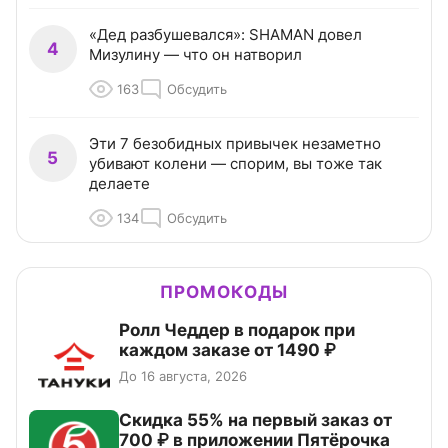
«Дед разбушевался»: SHAMAN довел
4
Мизулину — что он натворил
163
Обсудить
Эти 7 безобидных привычек незаметно
5
убивают колени — спорим, вы тоже так
делаете
134
Обсудить
ПРОМОКОДЫ
Ролл Чеддер в подарок при
каждом заказе от 1490 ₽
До 16 августа, 2026
Скидка 55% на первый заказ от
700 ₽ в приложении Пятёрочка