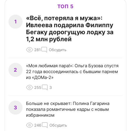
ТОП 5
«Всё, потеряла я мужа»:
1
Ивлеева подарила Филиппу
Бегаку дорогущую лодку за
1,2 млн рублей
281
Обсудить
«Моя любимая пара!»: Ольга Бузова спустя
2
22 года воссоединилась с бывшим парнем
из «ДОМа-2»
255
3
Больше не скрывает: Полина Гагарина
3
показала романтичные кадры с новым
избранником
246
Обсудить