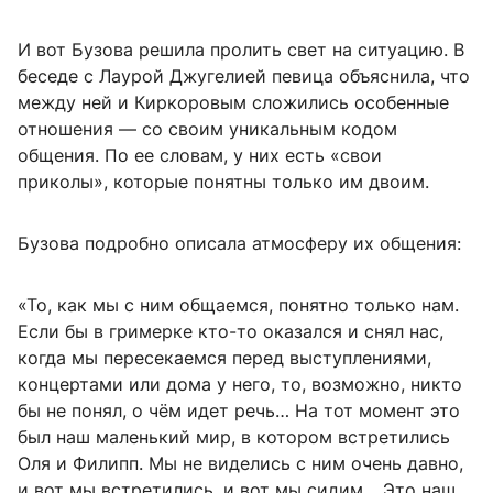
И вот Бузова решила пролить свет на ситуацию. В
беседе с Лаурой Джугелией певица объяснила, что
между ней и Киркоровым сложились особенные
отношения — со своим уникальным кодом
общения. По ее словам, у них есть «свои
приколы», которые понятны только им двоим.
Бузова подробно описала атмосферу их общения:
«То, как мы с ним общаемся, понятно только нам.
Если бы в гримерке кто-то оказался и снял нас,
когда мы пересекаемся перед выступлениями,
концертами или дома у него, то, возможно, никто
бы не понял, о чём идет речь… На тот момент это
был наш маленький мир, в котором встретились
Оля и Филипп. Мы не виделись с ним очень давно,
и вот мы встретились, и вот мы сидим… Это наш