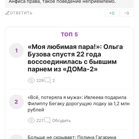
Анфиса права, такое поведение неприемлемо.
ОТВЕТИТЬ
+0
–0
ТОП 5
«Моя любимая пара!»: Ольга
1
Бузова спустя 22 года
воссоединилась с бывшим
парнем из «ДОМа-2»
229
2
«Всё, потеряла я мужа»: Ивлеева подарила
2
Филиппу Бегаку дорогущую лодку за 1,2 млн
рублей
227
Обсудить
Больше не скрывает: Полина Гагарина