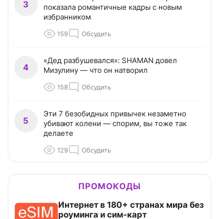
3
показала романтичные кадры с новым
избранником
159
Обсудить
«Дед разбушевался»: SHAMAN довел
4
Мизулину — что он натворил
158
Обсудить
Эти 7 безобидных привычек незаметно
5
убивают колени — спорим, вы тоже так
делаете
129
Обсудить
ПРОМОКОДЫ
Интернет в 180+ странах мира без
роуминга и сим-карт