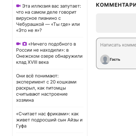
КОММЕНТАР
Эта иллюзия вас запутает:
что на самом деле говорит
вирусное пианино с
Чебурашкой — «Ты где» или
«Это не я»?
«Ничего подобного в
России не находили»: в
Онежском озере обнаружили
Гость
клад XVIII века
Они всё понимают:
эксперимент с 20 кошками
раскрыл, как питомцы
считывают настроение
хозяина
«Считает нас фриками»: как
живет подросший сын Айзы и
Гуфа