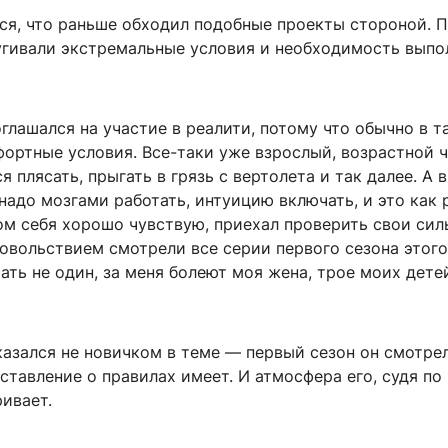
ся, что раньше обходил подобные проекты стороной. П
пугивали экстремальные условия и необходимость выпо
оглашался на участие в реалити, потому что обычно в т
ортные условия. Все-таки уже взрослый, возрастной ч
я плясать, прыгать в грязь с вертолета и так далее. А в
надо мозгами работать, интуицию включать, и это как 
ом себя хорошо чувствую, приехал проверить свои сил
овольствием смотрели все серии первого сезона этого
рать не один, за меня болеют моя жена, трое моих дете
казался не новичком в теме — первый сезон он смотре
ставление о правилах имеет. И атмосфера его, судя по 
ивает.