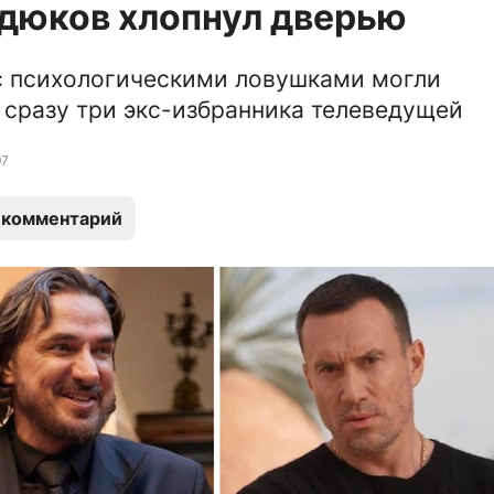
дюков хлопнул дверью
с психологическими ловушками могли
 сразу три экс-избранника телеведущей
97
 комментарий