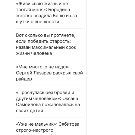
«Живи свою жизнь и не
трогай меня»: Бородина
жестко осадила Боню из‑за
шутки о внешности
Вот сколько вы протянете,
если победить старость:
назван максимальный срок
жизни человека
«Мне многого не надо»:
Сергей Лазарев раскрыл свой
райдер
«Проснулась без бровей и
другим человеком»: Оксана
Самойлова пожаловалась на
своих детей
«Уже не мальчик»: Сябитова
строго-настрого