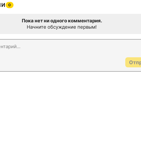
ИИ
0
Пока нет ни одного комментария.
Начните обсуждение первым!
Отп