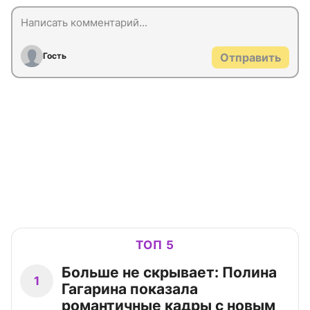
Гость
Отправить
ТОП 5
Больше не скрывает: Полина
1
Гагарина показала
романтичные кадры с новым