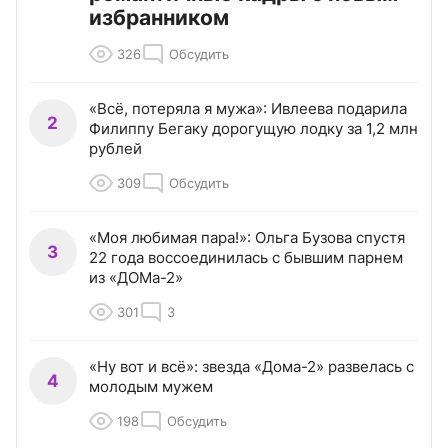
избранником
326
Обсудить
«Всё, потеряла я мужа»: Ивлеева подарила
2
Филиппу Бегаку дорогущую лодку за 1,2 млн
рублей
309
Обсудить
«Моя любимая пара!»: Ольга Бузова спустя
3
22 года воссоединилась с бывшим парнем
из «ДОМа-2»
301
3
«Ну вот и всё»: звезда «Дома-2» развелась с
4
молодым мужем
198
Обсудить