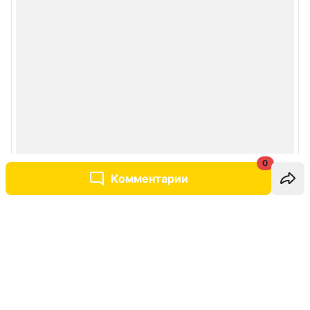
0
Комментарии
Написать комментарий