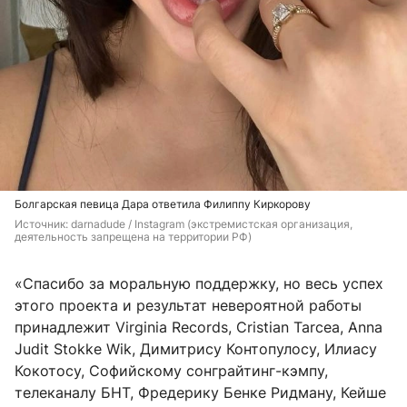
Болгарская певица Дара ответила Филиппу Киркорову
Источник: 
darnadude / Instagram (экстремистская организация, 
деятельность запрещена на территории РФ)
«Спасибо за моральную поддержку, но весь успех
этого проекта и результат невероятной работы
принадлежит Virginia Records, Cristian Tarcea, Anna
Judit Stokke Wik, Димитрису Контопулосу, Илиасу
Кокотосу, Софийскому сонграйтинг-кэмпу,
телеканалу БНТ, Фредерику Бенке Ридману, Кейше