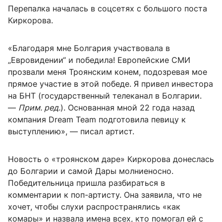
Перепалка началась в соцсетях с большого поста
Киркорова.
«Благодаря мне Болгария участвовала в
„Евровидении“ и победила! Европейские СМИ
прозвали меня Троянским конем, подозревая мое
прямое участие в этой победе. Я привел инвестора
на БНТ (государственный телеканал в Болгарии.
—
Прим. ред.
). Основанная мной 22 года назад
компания Dream Team подготовила певицу к
выступлению», — писал артист.
Новость о «троянском даре» Киркорова донеслась
до Болгарии и самой Дары молниеносно.
Победительница пришла разбираться в
комментарии к поп-артисту. Она заявила, что не
хочет, чтобы слухи распространялись «как
комары» и назвала имена всех, кто помогал ей с