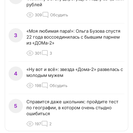
рублей
309
Обсудить
«Моя любимая пара!»: Ольга Бузова спустя
3
22 года воссоединилась с бывшим парнем
из «ДОМа-2»
301
3
«Ну вот и всё»: звезда «Дома-2» развелась с
4
молодым мужем
198
Обсудить
Справится даже школьник: пройдите тест
5
по географии, в котором очень стыдно
ошибиться
197
2