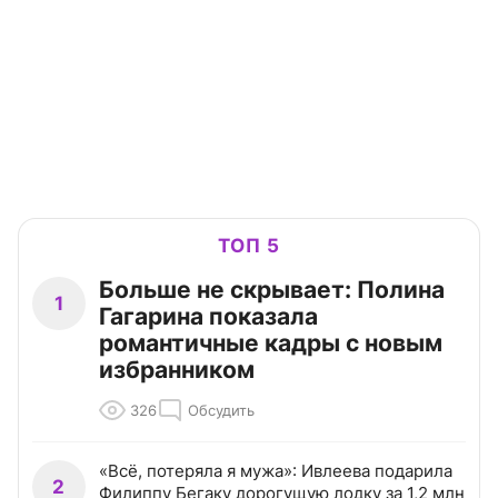
ТОП 5
Больше не скрывает: Полина
1
Гагарина показала
романтичные кадры с новым
избранником
326
Обсудить
«Всё, потеряла я мужа»: Ивлеева подарила
2
Филиппу Бегаку дорогущую лодку за 1,2 млн