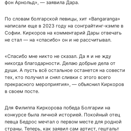
фон Арнольд», — заявила Дара.
По словам болгарской певицы, хит «Bangaranga»
написали еще в 2023 году на сонграйтинг-кэмпе в
Софии. Киркоров на комментарий Дары отвечать
не стал — на «спасибо» он и не рассчитывал.
«Спасибо мне никто не сказал. Да я и не жду
никогда благодарности. Делаю добрые дела от
души. А пусть всё остальное останется на совести
тех, кто получил и снял сливки с этого всего
прекрасного мероприятия», — объяснил Киркоров
в своем посте.
Для Филиппа Киркорова победа Болгарии на
конкурсе была личной историей. Покойный отец
певца Бедрос мечтал о первом месте для родной
страны. Теперь, как заявил сам артист, гештальт