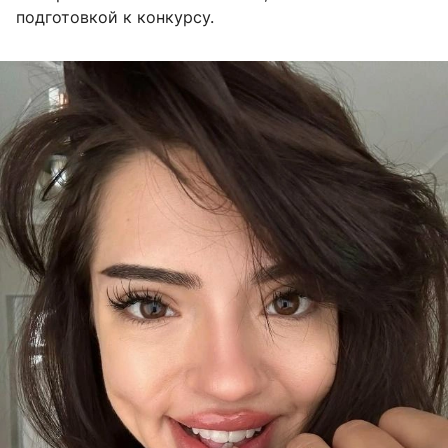
подготовкой к конкурсу.