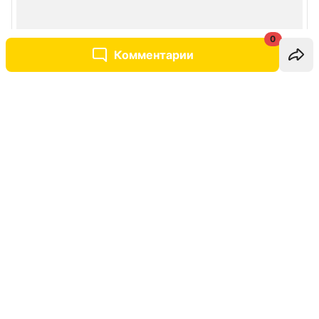
0
Комментарии
Написать комментарий