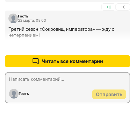
+0
–0
Гость
22 марта, 08:03
Третий сезон «Сокровищ императора» — жду с 
нетерпением!
+0
–0
Читать все комментарии
Гость
Отправить