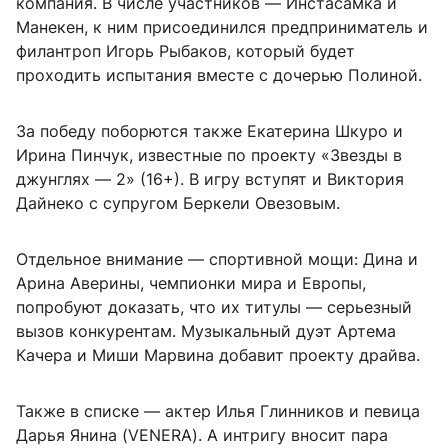
компания. В числе участников — Инстасамка и
Манекен, к ним присоединился предприниматель и
филантроп Игорь Рыбаков, который будет
проходить испытания вместе с дочерью Полиной.
За победу поборются также Екатерина Шкуро и
Ирина Пинчук, известные по проекту «Звезды в
джунглях — 2» (16+). В игру вступят и Виктория
Дайнеко с супругом Беркели Овезовым.
Отдельное внимание — спортивной мощи: Дина и
Арина Аверины, чемпионки мира и Европы,
попробуют доказать, что их титулы — серьезный
вызов конкурентам. Музыкальный дуэт Артема
Качера и Миши Марвина добавит проекту драйва.
Также в списке — актер Илья Глинников и певица
Дарья Янина (VENERA). А интригу вносит пара