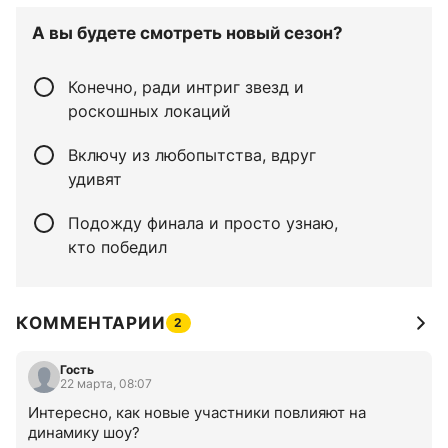
А вы будете смотреть новый сезон?
Конечно, ради интриг звезд и
роскошных локаций
Включу из любопытства, вдруг
удивят
Подожду финала и просто узнаю,
кто победил
КОММЕНТАРИИ
2
Гость
22 марта, 08:07
Интересно, как новые участники повлияют на 
динамику шоу?