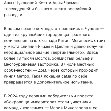
Анны Цукановой-Котт и Анны Чапман —
телеведущей и бывшего агента российской
разведки.
В новом сезоне команды отправились в Чунцин —
один из крупнейших городов центрального
подчинения на юго-западе Китая. Мегаполис стоит
у места слияния Янцзы и Цзялин и давно получил
неофициальное звание «вертикального». Здесь
более 13 тысяч мостов, холмистый рельеф и
многоуровневая застройка. В числе местных
особенностей — дом, через который проходит
линия метро. Такая локация сама по себе
превращается в дополнительное испытание.
В 2024 году первыми победителями проекта
«Сокровища императора» стали участники
команды «зеленых» — Мария Миногарова и ее