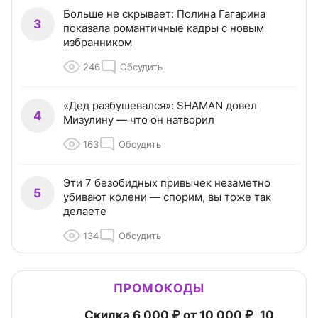
Больше не скрывает: Полина Гагарина
3
показала романтичные кадры с новым
избранником
246
Обсудить
«Дед разбушевался»: SHAMAN довел
4
Мизулину — что он натворил
163
Обсудить
Эти 7 безобидных привычек незаметно
5
убивают колени — спорим, вы тоже так
делаете
134
Обсудить
ПРОМОКОДЫ
Скидка 6 000 ₽ от 10 000 ₽, 10