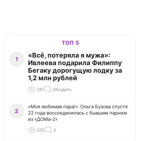
ТОП 5
«Всё, потеряла я мужа»:
1
Ивлеева подарила Филиппу
Бегаку дорогущую лодку за
1,2 млн рублей
281
Обсудить
«Моя любимая пара!»: Ольга Бузова спустя
2
22 года воссоединилась с бывшим парнем
из «ДОМа-2»
255
3