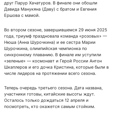
друг Парур Хачатуров. В финале они обошли
Давида Манукяна (Даву) с братом и Евгения
Ершова с мамой.
Во втором сезоне, завершившемся 29 июня 2025
года, триумф праздновала команда «розовых» —
Нюша (Анна Шурочкина) и ее сестра Марии
Шурочкина, олимпийская чемпионка по
синхронному плаванию. В финале им уступили
«зеленые» — космонавт и Герой России Антон
Шкаплеров и его дочка Кристина, которые были в
числе лидеров на протяжении всего сезона.
Теперь очередь третьего сезона. Дата названа,
участники готовы, китайские высоты ждут.
Осталось только дождаться 12 апреля и
посмотреть, кто окажется самым стойким.