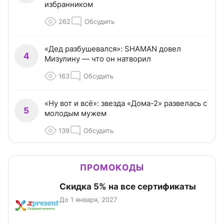
избранником
262
Обсудить
«Дед разбушевался»: SHAMAN довел
4
Мизулину — что он натворил
163
Обсудить
«Ну вот и всё»: звезда «Дома-2» развелась с
5
молодым мужем
139
Обсудить
ПРОМОКОДЫ
Скидка 5% на все сертификаты
До 1 января, 2027