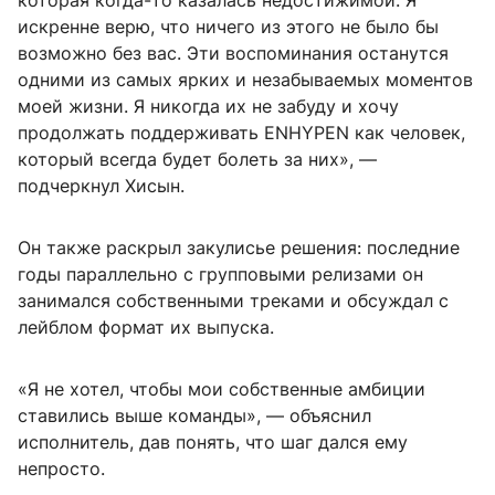
которая когда-то казалась недостижимой. Я
искренне верю, что ничего из этого не было бы
возможно без вас. Эти воспоминания останутся
одними из самых ярких и незабываемых моментов
моей жизни. Я никогда их не забуду и хочу
продолжать поддерживать ENHYPEN как человек,
который всегда будет болеть за них», —
подчеркнул Хисын.
Он также раскрыл закулисье решения: последние
годы параллельно с групповыми релизами он
занимался собственными треками и обсуждал с
лейблом формат их выпуска.
«Я не хотел, чтобы мои собственные амбиции
ставились выше команды», — объяснил
исполнитель, дав понять, что шаг дался ему
непросто.