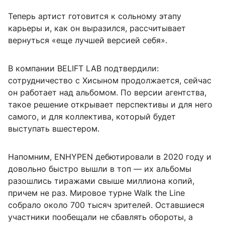
Теперь артист готовится к сольному этапу
карьеры и, как он выразился, рассчитывает
вернуться «еще лучшей версией себя».
В компании BELIFT LAB подтвердили:
сотрудничество с Хисыном продолжается, сейчас
он работает над альбомом. По версии агентства,
такое решение открывает перспективы и для него
самого, и для коллектива, который будет
выступать вшестером.
Напомним, ENHYPEN дебютировали в 2020 году и
довольно быстро вышли в топ — их альбомы
разошлись тиражами свыше миллиона копий,
причем не раз. Мировое турне Walk the Line
собрало около 700 тысяч зрителей. Оставшиеся
участники пообещали не сбавлять обороты, а