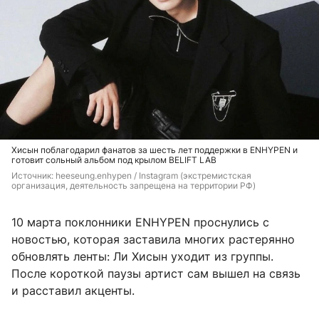
Хисын поблагодарил фанатов за шесть лет поддержки в ENHYPEN и
готовит сольный альбом под крылом BELIFT LAB
Источник: 
heeseung.enhypen / Instagram (экстремистская 
организация, деятельность запрещена на территории РФ)
10 марта поклонники ENHYPEN проснулись с
новостью, которая заставила многих растерянно
обновлять ленты: Ли Хисын уходит из группы.
После короткой паузы артист сам вышел на связь
и расставил акценты.