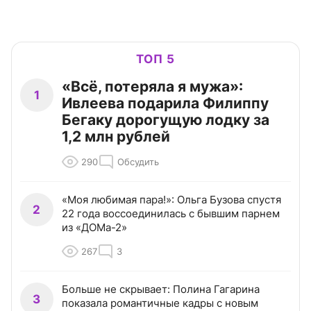
ТОП 5
«Всё, потеряла я мужа»:
1
Ивлеева подарила Филиппу
Бегаку дорогущую лодку за
1,2 млн рублей
290
Обсудить
«Моя любимая пара!»: Ольга Бузова спустя
2
22 года воссоединилась с бывшим парнем
из «ДОМа-2»
267
3
Больше не скрывает: Полина Гагарина
3
показала романтичные кадры с новым