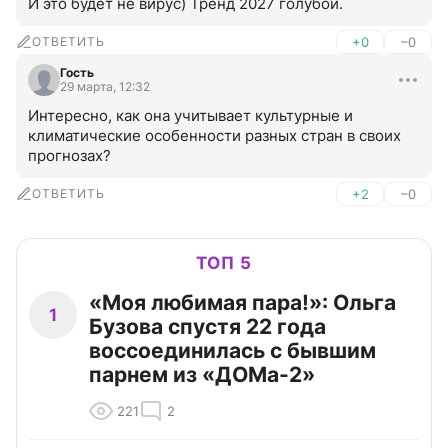
И это будет не вирус) Тренд 2027 голубой.
ОТВЕТИТЬ
+0
–0
Гость
29 марта, 12:32
Интересно, как она учитывает культурные и 
климатические особенности разных стран в своих 
прогнозах?
ОТВЕТИТЬ
+2
–0
ТОП 5
«Моя любимая пара!»: Ольга
1
Бузова спустя 22 года
воссоединилась с бывшим
парнем из «ДОМа-2»
221
2