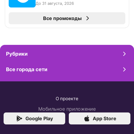
До 31 августа, 2026
Все промокоды
Рубрики
Все города сети
О проекте
Мобильное приложение
Google Play
App Store