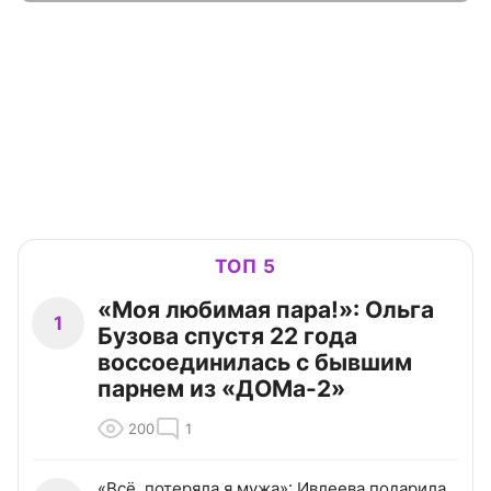
ТОП 5
«Моя любимая пара!»: Ольга
1
Бузова спустя 22 года
воссоединилась с бывшим
парнем из «ДОМа-2»
200
1
«Всё, потеряла я мужа»: Ивлеева подарила