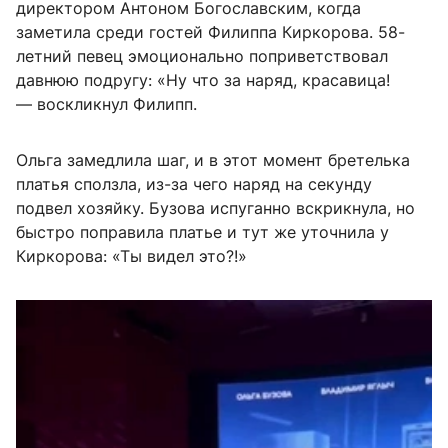
директором Антоном Богославским, когда
заметила среди гостей Филиппа Киркорова. 58-
летний певец эмоционально поприветствовал
давнюю подругу: «Ну что за наряд, красавица!
— воскликнул Филипп.
Ольга замедлила шаг, и в этот момент бретелька
платья сползла, из-за чего наряд на секунду
подвел хозяйку. Бузова испуганно вскрикнула, но
быстро поправила платье и тут же уточнила у
Киркорова: «Ты видел это?!»