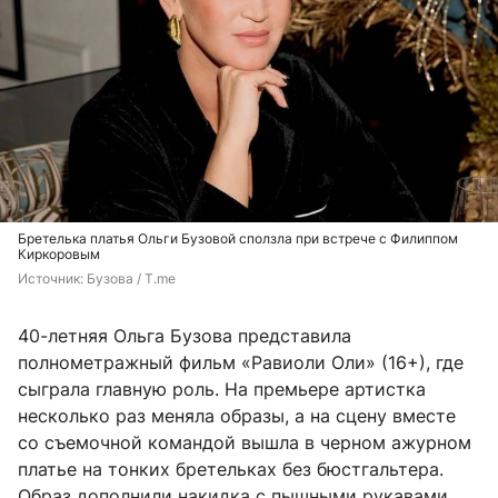
Бретелька платья Ольги Бузовой сползла при встрече с Филиппом
Киркоровым
Источник: 
Бузова / T.me
40-летняя Ольга Бузова представила
полнометражный фильм «Равиоли Оли» (16+), где
сыграла главную роль. На премьере артистка
несколько раз меняла образы, а на сцену вместе
со съемочной командой вышла в черном ажурном
платье на тонких бретельках без бюстгальтера.
Образ дополнили накидка с пышными рукавами,