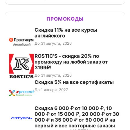
ПРОМОКОДЫ
Скидка 11% на все курсы
английского
До 31 августа, 2026
ROSTIC'S - скидка 20% по
промокоду на любой заказ от
3199₽!
До 31 августа, 2026
Скидка 5% на все сертификаты
До 1 января, 2027
Скидка 6 000 ₽ от 10 000 ₽, 10
000 ₽ от 15 000 ₽, 20 000 ₽ от 30
000 ₽ и 35 000 ₽ от 50 000 ₽ на
первый и все повторные заказы