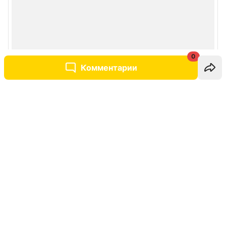
0
Комментарии
Написать комментарий