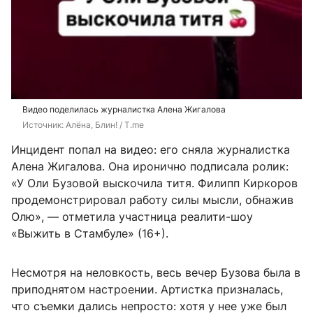
Видео поделилась журналистка Алена Жигалова
Источник: 
Алёна, Блин! / T.me
Инцидент попал на видео: его сняла журналистка
Алена Жигалова. Она иронично подписала ролик:
«У Оли Бузовой выскочила титя. Филипп Киркоров
продемонстрировал работу силы мысли, обнажив
Олю», — отметила участница реалити-шоу
«Выжить в Стамбуле» (16+).
Несмотря на неловкость, весь вечер Бузова была в
приподнятом настроении. Артистка призналась,
что съемки дались непросто: хотя у нее уже был