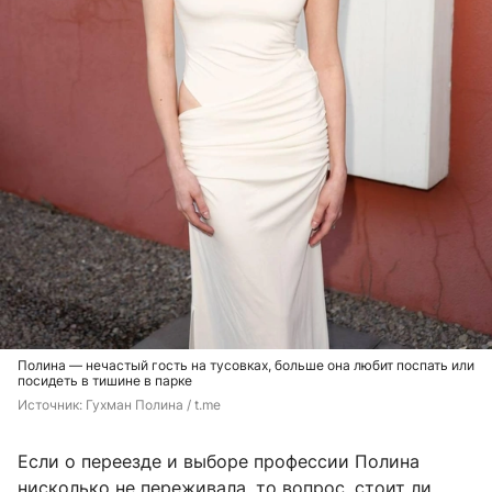
Полина — нечастый гость на тусовках, больше она любит поспать или
посидеть в тишине в парке
Источник: 
Гухман Полина / t.me
Если о переезде и выборе профессии Полина
нисколько не переживала, то вопрос, стоит ли