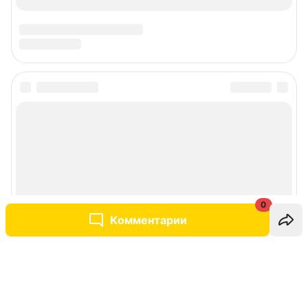
0
Комментарии
Написать комментарий