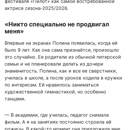
фестиваля «Пилот» как самой востребованной
актрисе сезона-2025/2026.
«Никто специально не продвигал
меня»
Впервые на экранах Полина появилась, когда ей
было 9 лет. Как она сама признаётся, произошло
это случайно. Ее родители из обычной питерской
семьи и не планировали делать из дочери
знаменитость. Полина, как и все ее сверстники,
училась в школе, а после уроков ходила в кружки
по интересам. Ей нравилось заниматься
художественной гимнастикой, но особенно
танцами.
— В академии, где училась, педагог снимала
фильм. А я на занятиях постоянно строила ей
рожицы. В какой-то момент она предложила мне