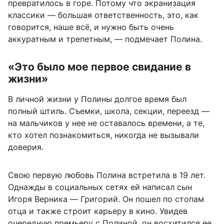
превратилось в горе. Потому что экранизация
классики — большая ответственность, это, как
говорится, наше всё, и нужно быть очень
аккуратным и трепетным, — подмечает Полина.
«Это было мое первое свидание в
жизни»
В личной жизни у Полины долгое время был
полный штиль. Съемки, школа, секции, переезд —
на мальчиков у нее не оставалось времени, а те,
кто хотел познакомиться, никогда не вызывали
доверия.
Свою первую любовь Полина встретила в 19 лет.
Однажды в социальных сетях ей написал сын
Игоря Верника — Григорий. Он пошел по стопам
отца и также строит карьеру в кино. Увидев
очередную премьеру с Полиной, он восхитился ее