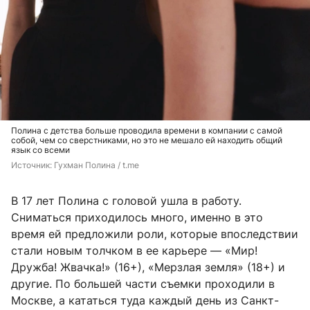
Полина с детства больше проводила времени в компании с самой
собой, чем со сверстниками, но это не мешало ей находить общий
язык со всеми
Источник: 
Гухман Полина / t.me
В 17 лет Полина с головой ушла в работу.
Сниматься приходилось много, именно в это
время ей предложили роли, которые впоследствии
стали новым толчком в ее карьере — «Мир!
Дружба! Жвачка!» (16+), «Мерзлая земля» (18+) и
другие. По большей части съемки проходили в
Москве, а кататься туда каждый день из Санкт-