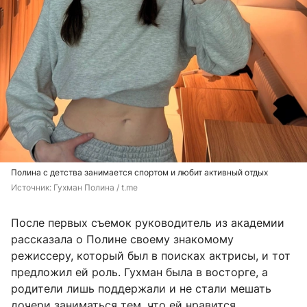
Полина с детства занимается спортом и любит активный отдых
Источник: 
Гухман Полина / t.me
После первых съемок руководитель из академии
рассказала о Полине своему знакомому
режиссеру, который был в поисках актрисы, и тот
предложил ей роль. Гухман была в восторге, а
родители лишь поддержали и не стали мешать
дочери заниматься тем, что ей нравится.