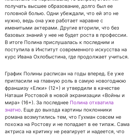
получать высшее образование, долго был ее
головной болью. Одни убеждали, что ей это не
нужно, ведь она уже работает наравне с
именитыми актерами. Другие вторили, что без
базовых знаний у нее не будет роста в профессии.
В итоге Полина прислушалась к последним и
поступила в Институт современного искусства на
курс Ивана Охлобыстина, где продолжает учиться.
График Полины расписан на годы вперед. Ее уже
пригласили на главную роль в самую новогоднюю
франшизу «Елки» (12+) и утвердили в качестве
Наташи Ростовой в новой экранизации «Войны и
мира» (16+). За последнее
Полина отхватила
знатно
. Еще до выхода картины поклонники
романа возмутились тем, что Гухман совсем не
похожа на Ростову и не попадает в ее типаж. Сама
актриса на критику не реагирует и надеется, что