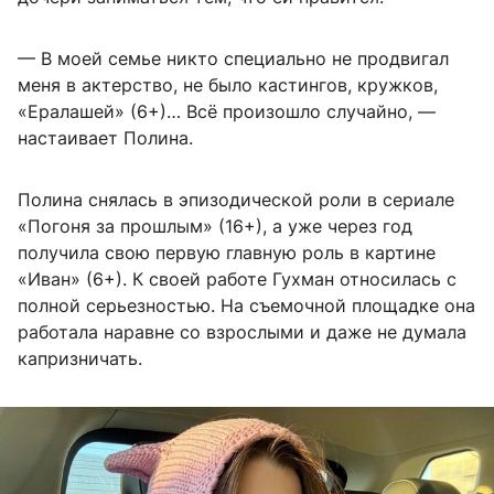
— В моей семье никто специально не продвигал
меня в актерство, не было кастингов, кружков,
«Ералашей» (6+)… Всё произошло случайно, —
настаивает Полина.
Полина снялась в эпизодической роли в сериале
«Погоня за прошлым» (16+), а уже через год
получила свою первую главную роль в картине
«Иван» (6+). К своей работе Гухман относилась с
полной серьезностью. На съемочной площадке она
работала наравне со взрослыми и даже не думала
капризничать.