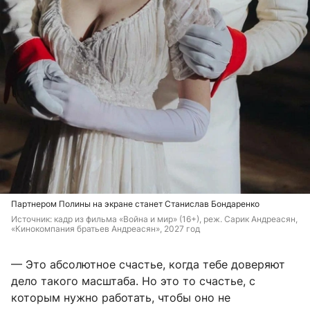
Партнером Полины на экране станет Станислав Бондаренко
Источник: 
кадр из фильма «Война и мир» (16+), реж. Сарик Андреасян, 
«Кинокомпания братьев Андреасян», 2027 год
— Это абсолютное счастье, когда тебе доверяют
дело такого масштаба. Но это то счастье, с
которым нужно работать, чтобы оно не