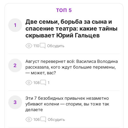
ТОП 5
Две семьи, борьба за сына и
1
спасение театра: какие тайны
скрывает Юрий Гальцев
110
Обсудить
Август перевернет всё: Василиса Володина
2
рассказала, кого ждут большие перемены,
— может, вас?
108
1
Эти 7 безобидных привычек незаметно
3
убивают колени — спорим, вы тоже так
делаете
106
Обсудить