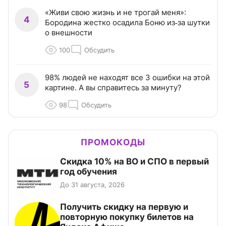
«Живи свою жизнь и не трогай меня»:
4
Бородина жестко осадила Боню из‑за шутки
о внешности
100
Обсудить
98% людей не находят все 3 ошибки на этой
5
картине. А вы справитесь за минуту?
98
Обсудить
ПРОМОКОДЫ
Скидка 10% на ВО и СПО в первый
год обучения
До 31 августа, 2026
Получить скидку на первую и
повторную покупку билетов на