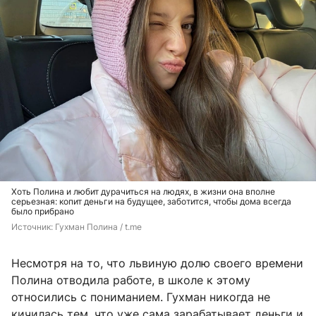
Хоть Полина и любит дурачиться на людях, в жизни она вполне
серьезная: копит деньги на будущее, заботится, чтобы дома всегда
было прибрано
Источник: 
Гухман Полина / t.me
Несмотря на то, что львиную долю своего времени
Полина отводила работе, в школе к этому
относились с пониманием. Гухман никогда не
кичилась тем, что уже сама зарабатывает деньги и