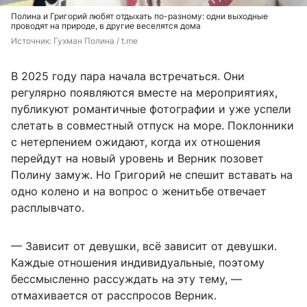
Полина и Григорий любят отдыхать по-разному: одни выходные
проводят на природе, в другие веселятся дома
Источник: 
Гухман Полина / t.me
В 2025 году пара начала встречаться. Они
регулярно появляются вместе на мероприятиях,
публикуют романтичные фотографии и уже успели
слетать в совместный отпуск на море. Поклонники
с нетерпением ожидают, когда их отношения
перейдут на новый уровень и Верник позовет
Полину замуж. Но Григорий не спешит вставать на
одно колено и на вопрос о женитьбе отвечает
расплывчато.
— Зависит от девушки, всё зависит от девушки.
Каждые отношения индивидуальные, поэтому
бессмысленно рассуждать на эту тему, —
отмахивается от расспросов Верник.