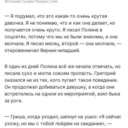
Источник: 
Гухман Полина / t.me
— Я подумал, что это какая-то очень крутая
девочка. Я не понимаю, что и как она делает, но
получается очень круто. Я писал Полине в
соцсетях, потому что мы не были знакомы, а она
молчала. Я писал месяц, второй — она молчала, —
откровенничал Верник-младший.
В один из дней Полина всё же начала отвечать, но
писала сухо и могла совсем пропасть. Григорий
оказался не из тех, кого пугает такое поведение.
Он продолжал добиваться девушку, а когда они
встретились на одном из мероприятий, взял быка
за рога.
— Гриша, когда уходил, шепнул на ушко: «Я сейчас
ухожу, но мы с тобой пойдем на свидание», —