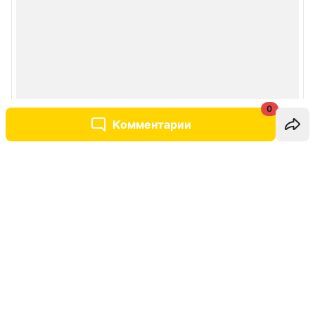
0
Комментарии
Написать комментарий