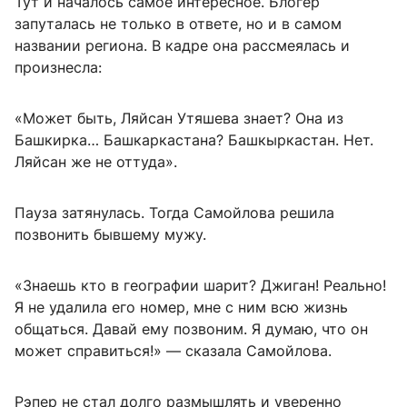
Тут и началось самое интересное. Блогер
запуталась не только в ответе, но и в самом
названии региона. В кадре она рассмеялась и
произнесла:
«Может быть, Ляйсан Утяшева знает? Она из
Башкирка… Башкаркастана? Башкыркастан. Нет.
Ляйсан же не оттуда».
Пауза затянулась. Тогда Самойлова решила
позвонить бывшему мужу.
«Знаешь кто в географии шарит? Джиган! Реально!
Я не удалила его номер, мне с ним всю жизнь
общаться. Давай ему позвоним. Я думаю, что он
может справиться!» — сказала Самойлова.
Рэпер не стал долго размышлять и уверенно