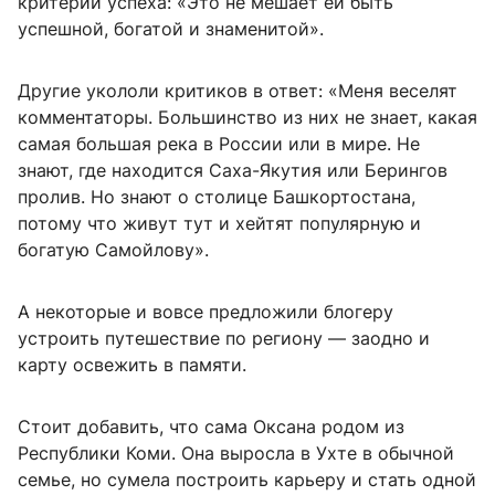
критерий успеха: «Это не мешает ей быть
успешной, богатой и знаменитой».
Другие укололи критиков в ответ: «Меня веселят
комментаторы. Большинство из них не знает, какая
самая большая река в России или в мире. Не
знают, где находится Саха-Якутия или Берингов
пролив. Но знают о столице Башкортостана,
потому что живут тут и хейтят популярную и
богатую Самойлову».
А некоторые и вовсе предложили блогеру
устроить путешествие по региону — заодно и
карту освежить в памяти.
Стоит добавить, что сама Оксана родом из
Республики Коми. Она выросла в Ухте в обычной
семье, но сумела построить карьеру и стать одной