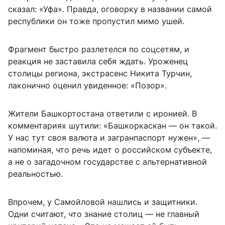
сказал: «Уфа». Правда, оговорку в названии самой
республики он тоже пропустил мимо ушей.
Фрагмент быстро разлетелся по соцсетям, и
реакция не заставила себя ждать. Уроженец
столицы региона, экстрасенс Никита Турчин,
лаконично оценил увиденное: «Позор».
Жители Башкортостана ответили с иронией. В
комментариях шутили: «Башкоркаскан — он такой.
У нас тут своя валюта и загранпаспорт нужен», —
напоминая, что речь идет о российском субъекте,
а не о загадочном государстве с альтернативной
реальностью.
Впрочем, у Самойловой нашлись и защитники.
Одни считают, что знание столиц — не главный