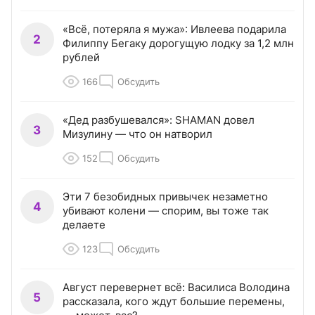
«Всё, потеряла я мужа»: Ивлеева подарила
2
Филиппу Бегаку дорогущую лодку за 1,2 млн
рублей
166
Обсудить
«Дед разбушевался»: SHAMAN довел
3
Мизулину — что он натворил
152
Обсудить
Эти 7 безобидных привычек незаметно
4
убивают колени — спорим, вы тоже так
делаете
123
Обсудить
Август перевернет всё: Василиса Володина
5
рассказала, кого ждут большие перемены,