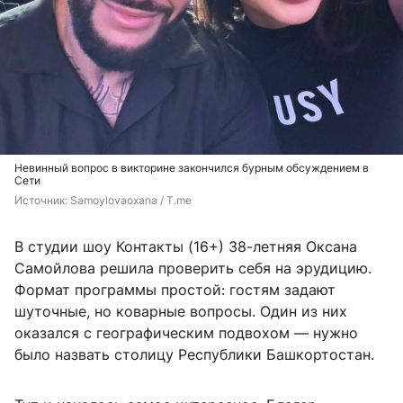
Невинный вопрос в викторине закончился бурным обсуждением в
Сети
Источник: 
Samoylovaoxana / T.me
В студии шоу Контакты (16+) 38-летняя Оксана
Самойлова решила проверить себя на эрудицию.
Формат программы простой: гостям задают
шуточные, но коварные вопросы. Один из них
оказался с географическим подвохом — нужно
было назвать столицу Республики Башкортостан.