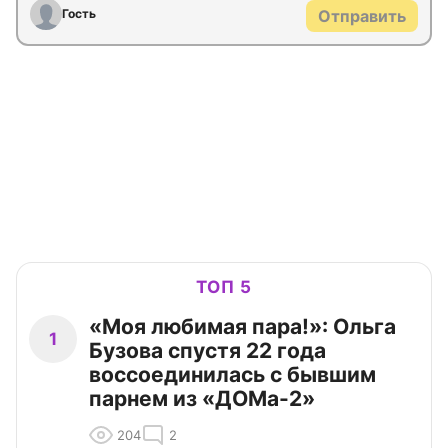
Гость
Отправить
ТОП 5
«Моя любимая пара!»: Ольга
1
Бузова спустя 22 года
воссоединилась с бывшим
парнем из «ДОМа-2»
204
2