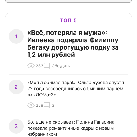
ТОП 5
«Всё, потеряла я мужа»:
1
Ивлеева подарила Филиппу
Бегаку дорогущую лодку за
1,2 млн рублей
283
Обсудить
«Моя любимая пара!»: Ольга Бузова спустя
2
22 года воссоединилась с бывшим парнем
из «ДОМа-2»
258
3
Больше не скрывает: Полина Гагарина
3
показала романтичные кадры с новым
избранником