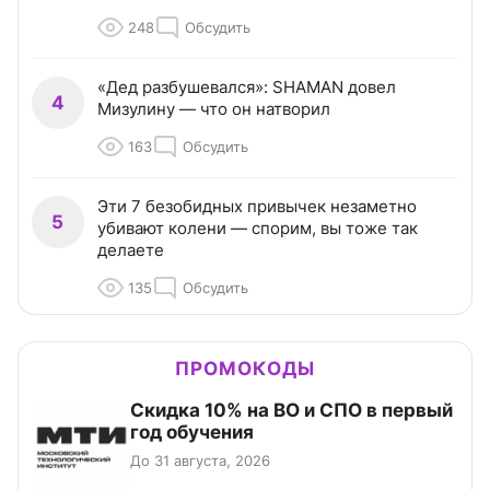
248
Обсудить
«Дед разбушевался»: SHAMAN довел
4
Мизулину — что он натворил
163
Обсудить
Эти 7 безобидных привычек незаметно
5
убивают колени — спорим, вы тоже так
делаете
135
Обсудить
ПРОМОКОДЫ
Скидка 10% на ВО и СПО в первый
год обучения
До 31 августа, 2026