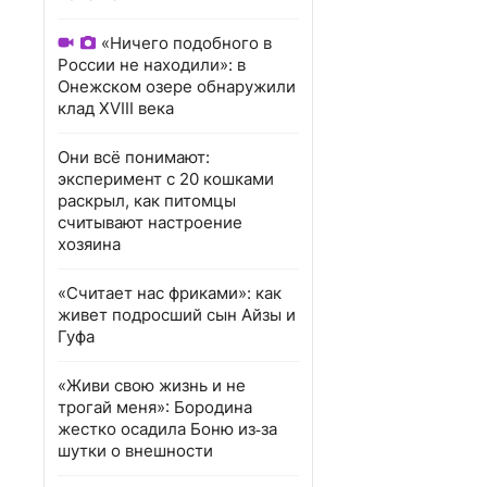
«Ничего подобного в
России не находили»: в
Онежском озере обнаружили
клад XVIII века
Они всё понимают:
эксперимент с 20 кошками
раскрыл, как питомцы
считывают настроение
хозяина
«Считает нас фриками»: как
живет подросший сын Айзы и
Гуфа
«Живи свою жизнь и не
трогай меня»: Бородина
жестко осадила Боню из‑за
шутки о внешности