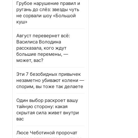
Грубое нарушение правил и
ругань до слёз: звезды чуть
не сорвали шоу «Большой
куш»
Август перевернет всё:
Василиса Володина
рассказала, кого ждут
большие перемены, —
может, вас?
Эти 7 безобидных привычек
незаметно убивают колени —
спорим, вы тоже так делаете
Один выбор раскроет вашу
тайную сторону: какая
скрытая сила живет внутри
вас
Люсе Чеботиной пророчат