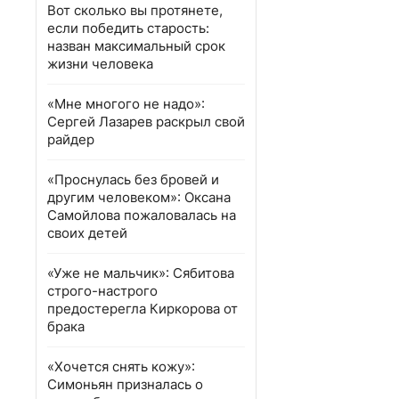
Вот сколько вы протянете,
если победить старость:
назван максимальный срок
жизни человека
«Мне многого не надо»:
Сергей Лазарев раскрыл свой
райдер
«Проснулась без бровей и
другим человеком»: Оксана
Самойлова пожаловалась на
своих детей
«Уже не мальчик»: Сябитова
строго-настрого
предостерегла Киркорова от
брака
«Хочется снять кожу»:
Симоньян призналась о