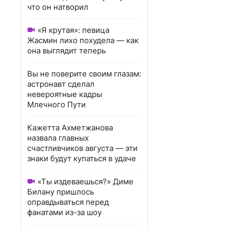
что он натворил
«Я крутая»: певица
Жасмин лихо похудела — как
она выглядит теперь
Вы не поверите своим глазам:
астронавт сделал
невероятные кадры
Млечного Пути
Кажетта Ахметжанова
назвала главных
счастливчиков августа — эти
знаки будут купаться в удаче
«Ты издеваешься?» Диме
Билану пришлось
оправдываться перед
фанатами из-за шоу