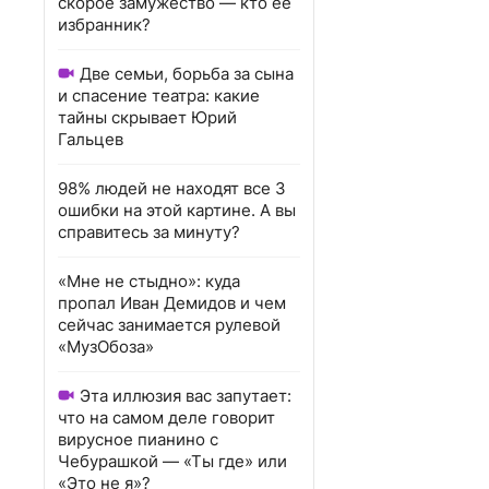
скорое замужество — кто ее
избранник?
Две семьи, борьба за сына
и спасение театра: какие
тайны скрывает Юрий
Гальцев
98% людей не находят все 3
ошибки на этой картине. А вы
справитесь за минуту?
«Мне не стыдно»: куда
пропал Иван Демидов и чем
сейчас занимается рулевой
«МузОбоза»
Эта иллюзия вас запутает:
что на самом деле говорит
вирусное пианино с
Чебурашкой — «Ты где» или
«Это не я»?