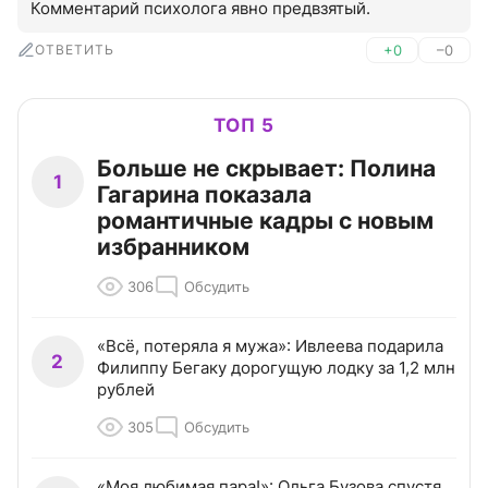
Комментарий психолога явно предвзятый.
ОТВЕТИТЬ
+0
–0
ТОП 5
Больше не скрывает: Полина
1
Гагарина показала
романтичные кадры с новым
избранником
306
Обсудить
«Всё, потеряла я мужа»: Ивлеева подарила
2
Филиппу Бегаку дорогущую лодку за 1,2 млн
рублей
305
Обсудить
«Моя любимая пара!»: Ольга Бузова спустя