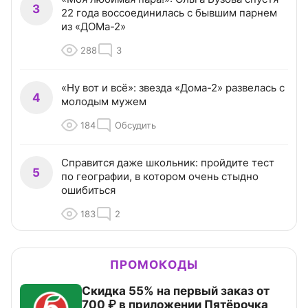
3
22 года воссоединилась с бывшим парнем
из «ДОМа-2»
288
3
«Ну вот и всё»: звезда «Дома-2» развелась с
4
молодым мужем
184
Обсудить
Справится даже школьник: пройдите тест
5
по географии, в котором очень стыдно
ошибиться
183
2
ПРОМОКОДЫ
Скидка 55% на первый заказ от
700 ₽ в приложении Пятёрочка