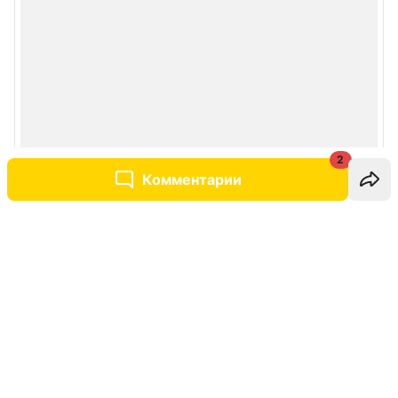
2
Комментарии
Написать комментарий