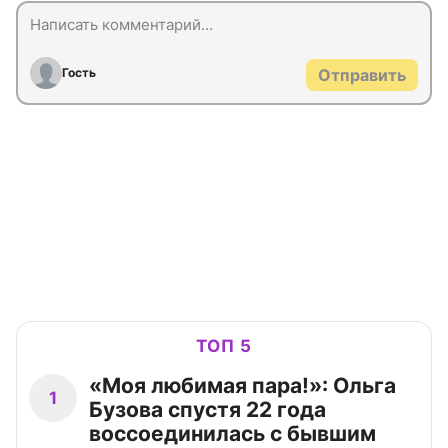
Гость
Отправить
ТОП 5
«Моя любимая пара!»: Ольга
1
Бузова спустя 22 года
воссоединилась с бывшим