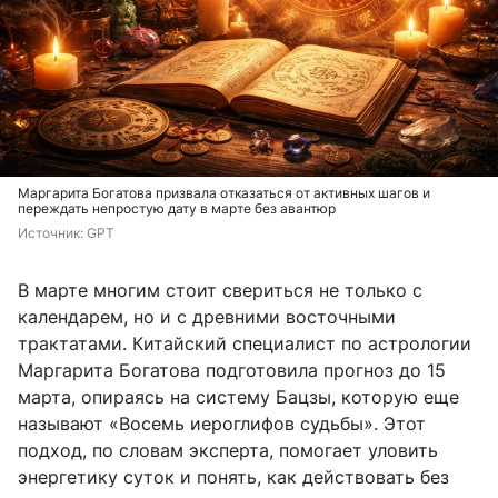
Маргарита Богатова призвала отказаться от активных шагов и
переждать непростую дату в марте без авантюр
Источник: 
GPT
В марте многим стоит свериться не только с
календарем, но и с древними восточными
трактатами. Китайский специалист по астрологии
Маргарита Богатова подготовила прогноз до 15
марта, опираясь на систему Бацзы, которую еще
называют «Восемь иероглифов судьбы». Этот
подход, по словам эксперта, помогает уловить
энергетику суток и понять, как действовать без