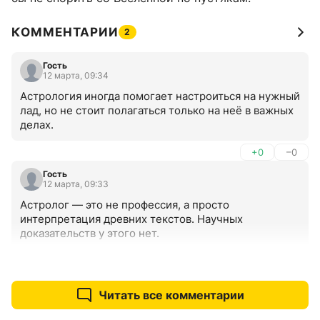
КОММЕНТАРИИ
2
Гость
12 марта, 09:34
Астрология иногда помогает настроиться на нужный 
лад, но не стоит полагаться только на неё в важных 
делах.
+0
–0
Гость
12 марта, 09:33
Астролог — это не профессия, а просто 
интерпретация древних текстов. Научных 
доказательств у этого нет.
+0
–0
Читать все комментарии