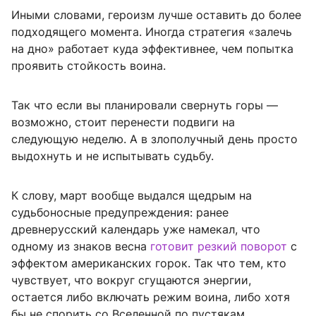
Иными словами, героизм лучше оставить до более
подходящего момента. Иногда стратегия «залечь
на дно» работает куда эффективнее, чем попытка
проявить стойкость воина.
Так что если вы планировали свернуть горы —
возможно, стоит перенести подвиги на
следующую неделю. А в злополучный день просто
выдохнуть и не испытывать судьбу.
К слову, март вообще выдался щедрым на
судьбоносные предупреждения: ранее
древнерусский календарь уже намекал, что
одному из знаков весна
готовит резкий поворот
с
эффектом американских горок. Так что тем, кто
чувствует, что вокруг сгущаются энергии,
остается либо включать режим воина, либо хотя
бы не спорить со Вселенной по пустякам.