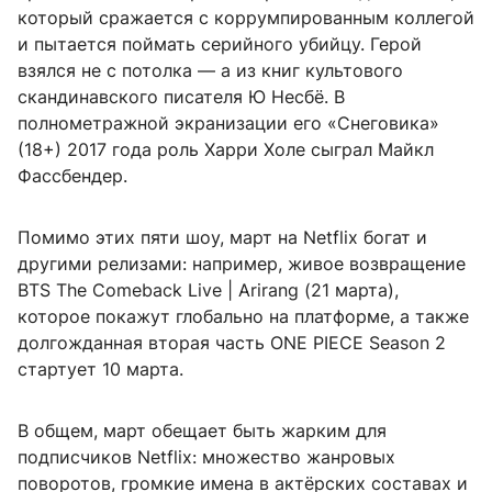
который сражается с коррумпированным коллегой
и пытается поймать серийного убийцу. Герой
взялся не с потолка — а из книг культового
скандинавского писателя Ю Несбё. В
полнометражной экранизации его «Снеговика»
(18+) 2017 года роль Харри Холе сыграл Майкл
Фассбендер.
Помимо этих пяти шоу, март на Netflix богат и
другими релизами: например, живое возвращение
BTS The Comeback Live | Arirang (21 марта),
которое покажут глобально на платформе, а также
долгожданная вторая часть ONE PIECE Season 2
стартует 10 марта.
В общем, март обещает быть жарким для
подписчиков Netflix: множество жанровых
поворотов, громкие имена в актёрских составах и