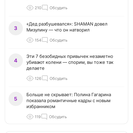
210
Обсудить
«Дед разбушевался»: SHAMAN довел
3
Мизулину — что он натворил
154
Обсудить
Эти 7 безобидных привычек незаметно
4
убивают колени — спорим, вы тоже так
делаете
126
Обсудить
Больше не скрывает: Полина Гагарина
5
показала романтичные кадры с новым
избранником
119
Обсудить