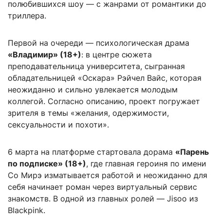
полюбившихся шоу — с жанрами от романтики до
триллера.
Первой на очереди — психологическая драма
«Владимир» (18+)
: в центре сюжета
преподавательница университета, сыгранная
обладательницей «Оскара» Рэйчел Вайс, которая
неожиданно и сильно увлекается молодым
коллегой. Согласно описанию, проект погружает
зрителя в темы «желания, одержимости,
сексуальности и похоти».
6 марта на платформе стартовала дорама
«Парень
по подписке» (18+)
, где главная героиня по имени
Со Мирэ изматывается работой и неожиданно для
себя начинает роман через виртуальный сервис
знакомств. В одной из главных ролей — Jisoo из
Blackpink.