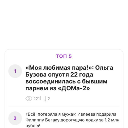
ТОП 5
«Моя любимая пара!»: Ольга
1
Бузова спустя 22 года
воссоединилась с бывшим
парнем из «ДОМа-2»
221
2
«Всё, потеряла я мужа»: Ивлеева подарила
2
Филиппу Бегаку дорогущую лодку за 1,2 млн
рублей