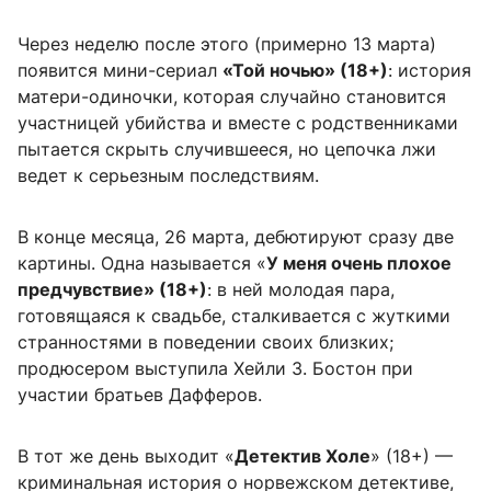
Через неделю после этого (примерно 13 марта)
появится мини-сериал
«Той ночью» (18+)
: история
матери-одиночки, которая случайно становится
участницей убийства и вместе с родственниками
пытается скрыть случившееся, но цепочка лжи
ведет к серьезным последствиям.
В конце месяца, 26 марта, дебютируют сразу две
картины. Одна называется «
У меня очень плохое
предчувствие» (18+)
: в ней молодая пара,
готовящаяся к свадьбе, сталкивается с жуткими
странностями в поведении своих близких;
продюсером выступила Хейли З. Бостон при
участии братьев Дафферов.
В тот же день выходит «
Детектив Холе
» (18+) —
криминальная история о норвежском детективе,