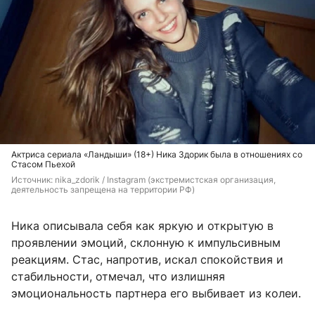
Актриса сериала «Ландыши» (18+) Ника Здорик была в отношениях со
Стасом Пьехой
Источник: 
nika_zdorik / Instagram (экстремистская организация, 
деятельность запрещена на территории РФ)
Ника описывала себя как яркую и открытую в
проявлении эмоций, склонную к импульсивным
реакциям. Стас, напротив, искал спокойствия и
стабильности, отмечал, что излишняя
эмоциональность партнера его выбивает из колеи.