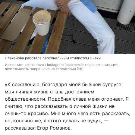
Плеханова работала персональным стилистом Пьехи
Источник: 
 pplexanova / Instagram 
(экстремистская организация, 
деятельность запрещена на территории РФ)
«К сожалению, благодаря моей бывшей супруге
моя личная жизнь стала достоянием
общественности. Подобная слава меня огорчает. Я
считаю, что рассказывать о личной жизни не
очень-то красиво. Мне много чего есть рассказать,
но, конечно же, я этого делать не буду», —
рассказывал Егор Романов.