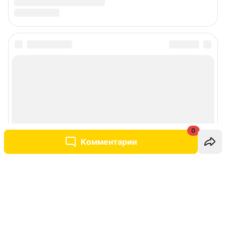
0
Комментарии
Написать комментарий