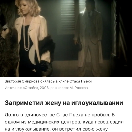
Виктория Смирнова снялась в клипе Стаса Пьехи
Источник: 
«О тебе», 2006, режиссер: М. Рожков
Заприметил жену на иглоукалывании
Долго в одиночестве Стас Пьеха не пробыл. В
одном из медицинских центров, куда певец ездил
на иглоукалывание, он встретил свою жену —