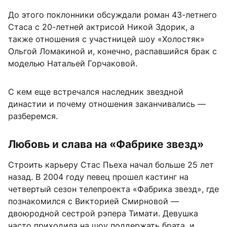
До этого поклонники обсуждали роман 43-летнего
Стаса с 20-летней актрисой Никой Здорик, а
также отношения с участницей шоу «Холостяк»
Ольгой Ломакиной и, конечно, распавшийся брак с
моделью Натальей Горчаковой.
С кем еще встречался наследник звездной
династии и почему отношения заканчивались —
разберемся.
Любовь и слава на «Фабрике звезд»
Строить карьеру Стас Пьеха начал больше 25 лет
назад. В 2004 году певец прошел кастинг на
четвертый сезон телепроекта «Фабрика звезд», где
познакомился с Викторией Смирновой —
двоюродной сестрой рэпера Тимати. Девушка
часто приходила на шоу поддержать брата, и