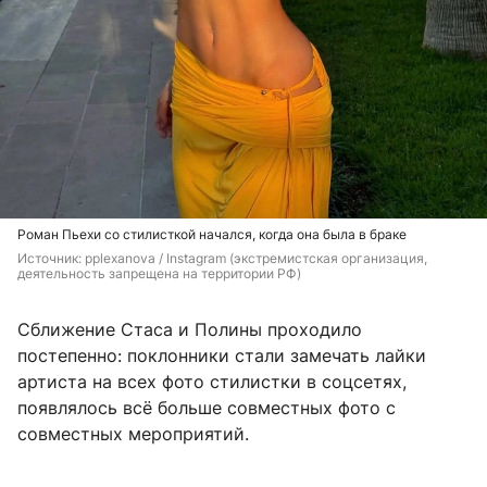
Роман Пьехи со стилисткой начался, когда она была в браке
Источник: 
pplexanova / Instagram 
(экстремистская организация, 
деятельность запрещена на территории РФ)
Сближение Стаса и Полины проходило
постепенно: поклонники стали замечать лайки
артиста на всех фото стилистки в соцсетях,
появлялось всё больше совместных фото с
совместных мероприятий.