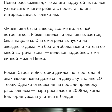
Певец рассказывал, что за его подругой пытались
ухаживать многие ребята с проекта, но она
интересовалась только им.
«Мальчики были в шоке, все мечтали с ней
встречаться. Я был нацелен, и она, оказывается,
была нацелена. Она смотрела выпуски из
звездного дома. На брата любовалась и хотела со
мной встречаться», — делился подробностями
личной жизни Пьеха.
Роман Стаса и Виктории длился четыре года. В
знак любви певец даже снял девушку в клипе «О
тебе». Однако отношения не прошли проверку
расстоянием — пара распалась в 2008-м, когда
Виктория уехала учиться в Лондон.