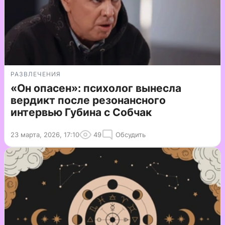
РАЗВЛЕЧЕНИЯ
«Он опасен»: психолог вынесла
вердикт после резонансного
интервью Губина с Собчак
23 марта, 2026, 17:10
49
Обсудить