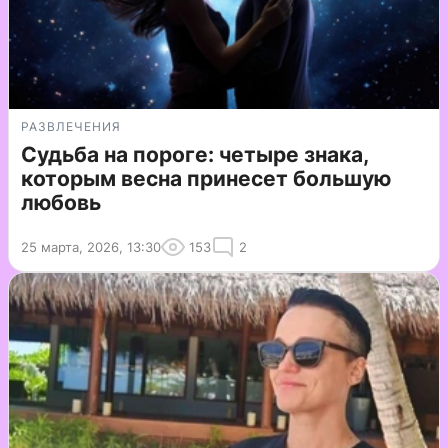
РАЗВЛЕЧЕНИЯ
Судьба на пороге: четыре знака,
которым весна принесет большую
любовь
25 марта, 2026, 13:30
153
2