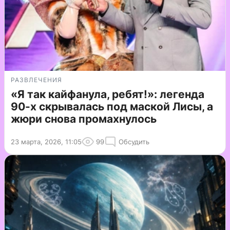
РАЗВЛЕЧЕНИЯ
«Я так кайфанула, ребят!»: легенда
90-х скрывалась под маской Лисы, а
жюри снова промахнулось
23 марта, 2026, 11:05
99
Обсудить