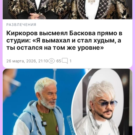
РАЗВЛЕЧЕНИЯ
Киркоров высмеял Баскова прямо в
студии: «Я вымахал и стал худым, а
ты остался на том же уровне»
26 марта, 2026, 21:10
65
1