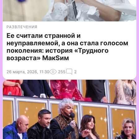
РАЗВЛЕЧЕНИЯ
Ее считали странной и
неуправляемой, а она стала голосом
поколения: история «Трудного
возраста» МакSим
26 марта, 2026, 11:30
255
2