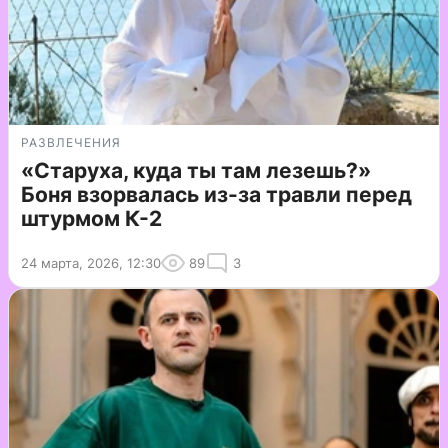
РАЗВЛЕЧЕНИЯ
«Старуха, куда ты там лезешь?»
Боня взорвалась из-за травли перед
штурмом К-2
24 марта, 2026, 12:30
89
3