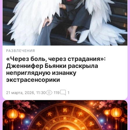
РАЗВЛЕЧЕНИЯ
«Через боль, через страдания»:
Дженнифер Бьянки раскрыла
неприглядную изнанку
экстрасенсорики
21 марта, 2026, 11:30
119
1