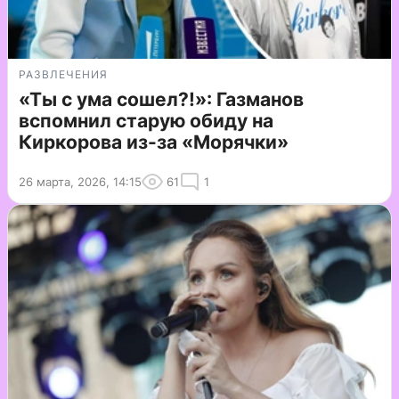
РАЗВЛЕЧЕНИЯ
«Ты с ума сошел?!»: Газманов
вспомнил старую обиду на
Киркорова из-за «Морячки»
26 марта, 2026, 14:15
61
1