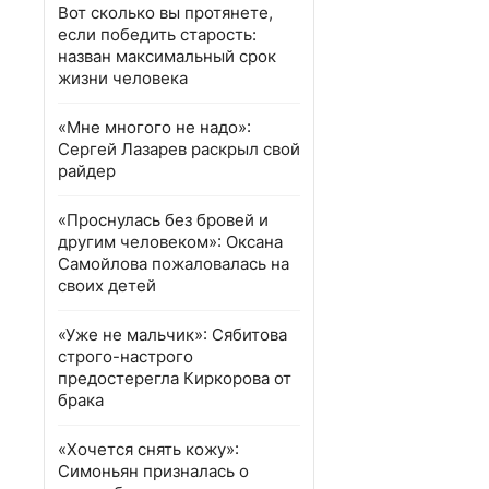
Вот сколько вы протянете,
если победить старость:
назван максимальный срок
жизни человека
«Мне многого не надо»:
Сергей Лазарев раскрыл свой
райдер
«Проснулась без бровей и
другим человеком»: Оксана
Самойлова пожаловалась на
своих детей
«Уже не мальчик»: Сябитова
строго-настрого
предостерегла Киркорова от
брака
«Хочется снять кожу»:
Симоньян призналась о