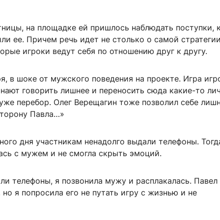
тницы, на площадке ей пришлось наблюдать поступки, 
ли ее. Причем речь идет не столько о самой стратегии
торые игроки ведут себя по отношению друг к другу.
ря, в шоке от мужского поведения на проекте. Игра игр
инают говорить лишнее и переносить сюда какие-то ли
уже перебор. Олег Верещагин тоже позволил себе лишн
сторону Павла…»
ного дня участникам ненадолго выдали телефоны. Тогд
ась с мужем и не смогла скрыть эмоций.
ли телефоны, я позвонила мужу и расплакалась. Павел
 но я попросила его не путать игру с жизнью и не