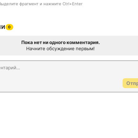
Выделите фрагмент и нажмите Ctrl+Enter
ИИ
0
Пока нет ни одного комментария.
Начните обсуждение первым!
Отп