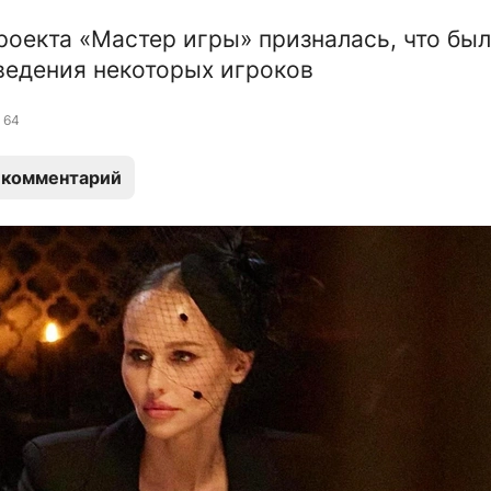
роекта «Мастер игры» призналась, что был
ведения некоторых игроков
64
 комментарий