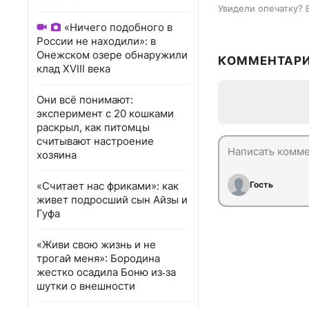
Увидели опечатку? 
«Ничего подобного в
России не находили»: в
Онежском озере обнаружили
КОММЕНТАР
клад XVIII века
Они всё понимают:
эксперимент с 20 кошками
раскрыл, как питомцы
считывают настроение
хозяина
«Считает нас фриками»: как
Гость
живет подросший сын Айзы и
Гуфа
«Живи свою жизнь и не
трогай меня»: Бородина
жестко осадила Боню из‑за
шутки о внешности