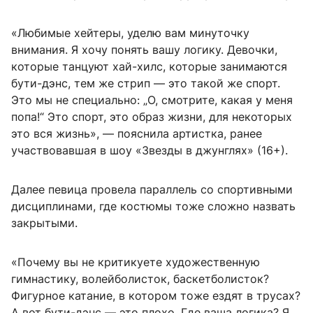
«Любимые хейтеры, уделю вам минуточку
внимания. Я хочу понять вашу логику. Девочки,
которые танцуют хай-хилс, которые занимаются
бути-дэнс, тем же стрип — это такой же спорт.
Это мы не специально: „О, смотрите, какая у меня
попа!“ Это спорт, это образ жизни, для некоторых
это вся жизнь», — пояснила артистка, ранее
участвовавшая в шоу «Звезды в джунглях» (16+).
Далее певица провела параллель со спортивными
дисциплинами, где костюмы тоже сложно назвать
закрытыми.
«Почему вы не критикуете художественную
гимнастику, волейболисток, баскетболисток?
Фигурное катание, в котором тоже ездят в трусах?
А вот бути-дэнс — это плохо. Где ваша логика? Я