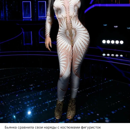
Бьянка сравнила свои наряды с костюмами фигуристок