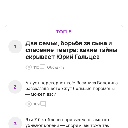
ТОП 5
Две семьи, борьба за сына и
1
спасение театра: какие тайны
скрывает Юрий Гальцев
110
Обсудить
Август перевернет всё: Василиса Володина
2
рассказала, кого ждут большие перемены,
— может, вас?
109
1
Эти 7 безобидных привычек незаметно
3
убивают колени — спорим, вы тоже так