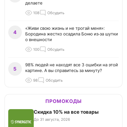
делаете
108
Обсудить
«Живи свою жизнь и не трогай меня»:
4
Бородина жестко осадила Боню из‑за шутки
о внешности
100
Обсудить
98% людей не находят все 3 ошибки на этой
5
картине. А вы справитесь за минуту?
98
Обсудить
ПРОМОКОДЫ
Скидка 10% на все товары
До 31 августа, 2026