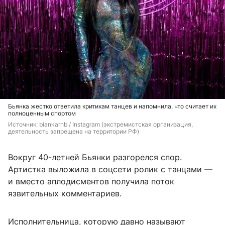
Бьянка жестко ответила критикам танцев и напомнила, что считает их
полноценным спортом
Источник: 
biankarnb / Instagram (экстремистская организация, 
деятельность запрещена на территории РФ)
Вокруг 40-летней Бьянки разгорелся спор.
Артистка выложила в соцсети ролик с танцами —
и вместо аплодисментов получила поток
язвительных комментариев.
Исполнительница, которую давно называют