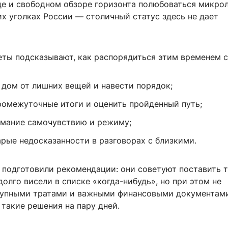
де и свободном обзоре горизонта полюбоваться микро
их уголках России — столичный статус здесь не дает
ты подсказывают, как распорядиться этим временем с
 дом от лишних вещей и навести порядок;
ромежуточные итоги и оценить пройденный путь;
имание самочувствию и режиму;
арые недосказанности в разговорах с близкими.
 подготовили рекомендации: они советуют поставить т
долго висели в списке «когда-нибудь», но при этом не
рупными тратами и важными финансовыми документам
такие решения на пару дней.