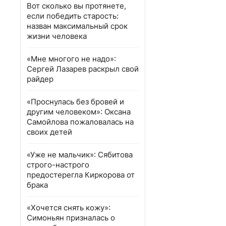
Вот сколько вы протянете,
если победить старость:
назван максимальный срок
жизни человека
«Мне многого не надо»:
Сергей Лазарев раскрыл свой
райдер
«Проснулась без бровей и
другим человеком»: Оксана
Самойлова пожаловалась на
своих детей
«Уже не мальчик»: Сябитова
строго-настрого
предостерегла Киркорова от
брака
«Хочется снять кожу»:
Симоньян призналась о