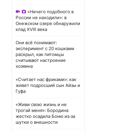
«Ничего подобного в
России не находили»: в
Онежском озере обнаружили
клад XVIII века
Они всё понимают:
эксперимент с 20 кошками
раскрыл, как питомцы
считывают настроение
хозяина
«Считает нас фриками»: как
живет подросший сын Айзы и
Гуфа
«Живи свою жизнь и не
трогай меня»: Бородина
жестко осадила Боню из‑за
шутки о внешности