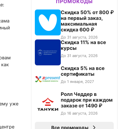
ПРОМОКОДЫ
е:
Скидка 50% от 800 ₽
на первый заказ,
сама
максимальная
омный
скидка 600 ₽
До 31 августа, 2026
Скидка 11% на все
курсы
До 31 августа, 2026
ловам
 как
Скидка 5% на все
сертификаты
До 1 января, 2027
Ролл Чеддер в
подарок при каждом
 ему уже
заказе от 1490 ₽
До 16 августа, 2026
центре
Все промокоды