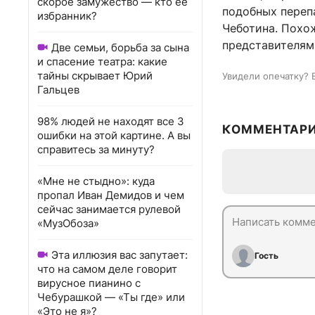
скорое замужество — кто ее
подобных переп
избранник?
Чеботина. Похож
представителями
Две семьи, борьба за сына
и спасение театра: какие
тайны скрывает Юрий
Увидели опечатку? 
Гальцев
98% людей не находят все 3
КОММЕНТАР
ошибки на этой картине. А вы
справитесь за минуту?
«Мне не стыдно»: куда
пропал Иван Демидов и чем
сейчас занимается рулевой
«МузОбоза»
Эта иллюзия вас запутает:
Гость
что на самом деле говорит
вирусное пианино с
Чебурашкой — «Ты где» или
«Это не я»?