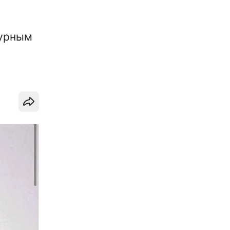
турным