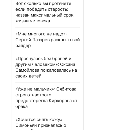
Вот сколько вы протянете,
если победить старость:
назван максимальный срок
жизни человека
«Мне многого не надо»:
Сергей Лазарев раскрыл свой
райдер
«Проснулась без бровей и
другим человеком»: Оксана
Самойлова пожаловалась на
своих детей
«Уже не мальчик»: Сябитова
строго-настрого
предостерегла Киркорова от
брака
«Хочется снять кожу»:
Симоньян призналась о