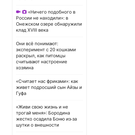
«Ничего подобного в
России не находили»: в
Онежском озере обнаружили
клад XVIII века
Они всё понимают:
эксперимент с 20 кошками
раскрыл, как питомцы
считывают настроение
хозяина
«Считает нас фриками»: как
живет подросший сын Айзы и
Гуфа
«Живи свою жизнь и не
трогай меня»: Бородина
жестко осадила Боню из‑за
шутки о внешности