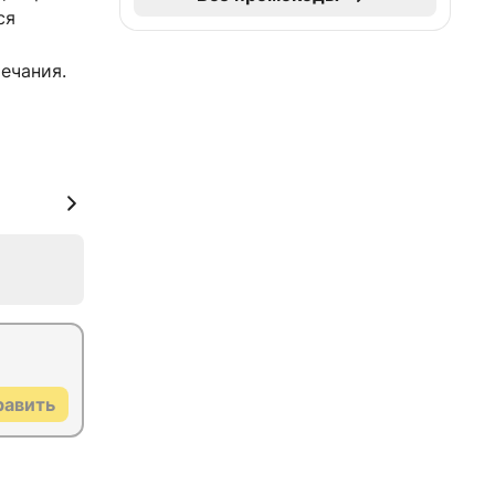
ся
ечания.
равить