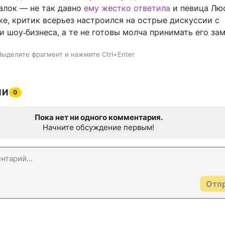
алок — не так давно
ему жестко ответила
и певица Лю
е, критик всерьез настроился на острые дискуссии с
 шоу‑бизнеса, а те не готовы молча принимать его зам
Выделите фрагмент и нажмите Ctrl+Enter
ИИ
0
Пока нет ни одного комментария.
Начните обсуждение первым!
Отп