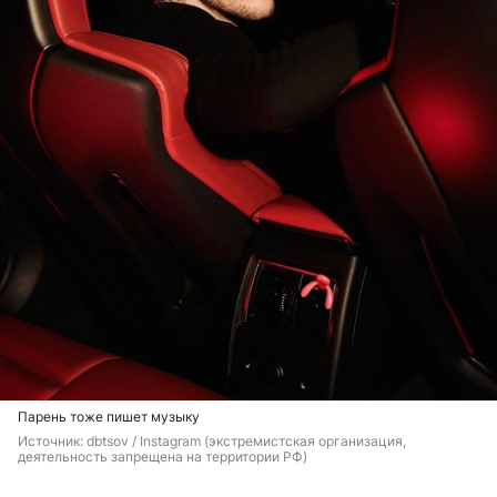
Парень тоже пишет музыку
Источник: 
dbtsov / Instagram (экстремистская организация, 
деятельность запрещена на территории РФ)