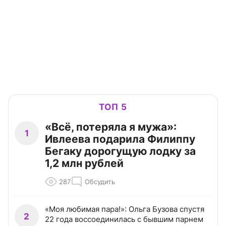
ТОП 5
«Всё, потеряла я мужа»:
1
Ивлеева подарила Филиппу
Бегаку дорогущую лодку за
1,2 млн рублей
287
Обсудить
«Моя любимая пара!»: Ольга Бузова спустя
2
22 года воссоединилась с бывшим парнем