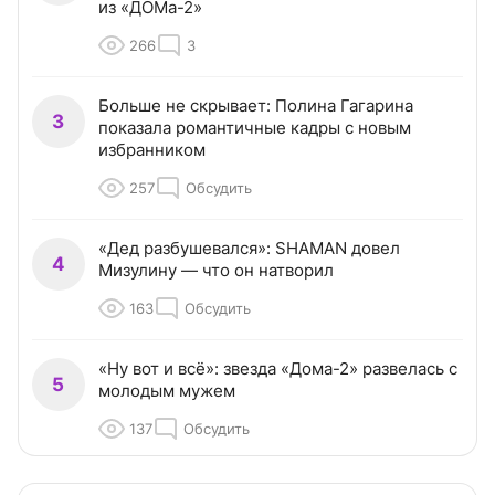
из «ДОМа-2»
266
3
Больше не скрывает: Полина Гагарина
3
показала романтичные кадры с новым
избранником
257
Обсудить
«Дед разбушевался»: SHAMAN довел
4
Мизулину — что он натворил
163
Обсудить
«Ну вот и всё»: звезда «Дома-2» развелась с
5
молодым мужем
137
Обсудить