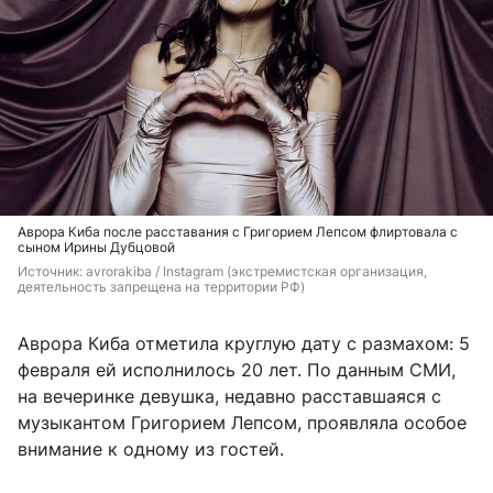
Аврора Киба после расставания с Григорием Лепсом флиртовала с
сыном Ирины Дубцовой
Источник: 
avrorakiba 
/ Instagram (экстремистская организация, 
деятельность запрещена на территории РФ)
Аврора Киба отметила круглую дату с размахом: 5
февраля ей исполнилось 20 лет. По данным СМИ,
на вечеринке девушка, недавно расставшаяся с
музыкантом Григорием Лепсом, проявляла особое
внимание к одному из гостей.