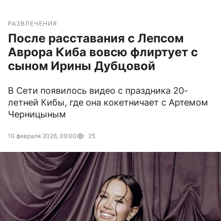
РАЗВЛЕЧЕНИЯ
После расставания с Лепсом
Аврора Киба вовсю флиртует с
сыном Ирины Дубцовой
В Сети появилось видео с праздника 20-
летней Кибы, где она кокетничает с Артемом
Черницыным
10 февраля 2026, 09:00
25