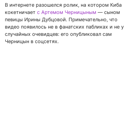
В интернете разошелся ролик, на котором Киба
кокетничает
с Артемом Черницыным
— сыном
певицы Ирины Дубцовой. Примечательно, что
видео появилось не в фанатских пабликах и не у
случайных очевидцев: его опубликовал сам
Черницын в соцсетях.