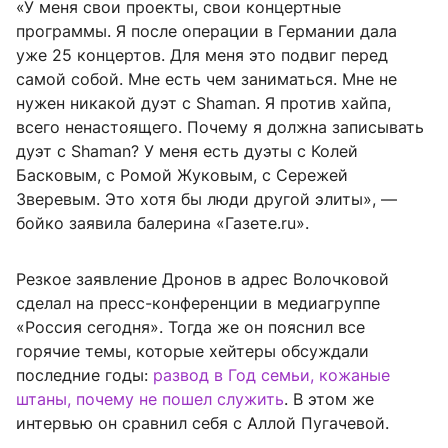
«У меня свои проекты, свои концертные
программы. Я после операции в Германии дала
уже 25 концертов. Для меня это подвиг перед
самой собой. Мне есть чем заниматься. Мне не
нужен никакой дуэт с Shaman. Я против хайпа,
всего ненастоящего. Почему я должна записывать
дуэт с Shaman? У меня есть дуэты с Колей
Басковым, с Ромой Жуковым, с Сережей
Зверевым. Это хотя бы люди другой элиты», —
бойко заявила балерина «Газете.ru».
Резкое заявление Дронов в адрес Волочковой
сделал на пресс-конференции в медиагруппе
«Россия сегодня». Тогда же он пояснил все
горячие темы, которые хейтеры обсуждали
последние годы:
развод в Год семьи, кожаные
штаны, почему не пошел служить
. В этом же
интервью он сравнил себя с Аллой Пугачевой.