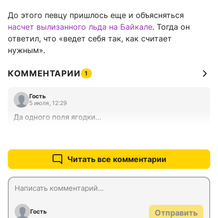
До этого певцу пришлось еще и объясняться
насчет вылизанного льда на Байкале
. Тогда он
ответил, что «ведет себя так, как считает
нужным».
КОММЕНТАРИИ
1
Гость
5 июля, 12:29
Да одного поля ягодки...
+0
–0
Читать все комментарии
Гость
Отправить