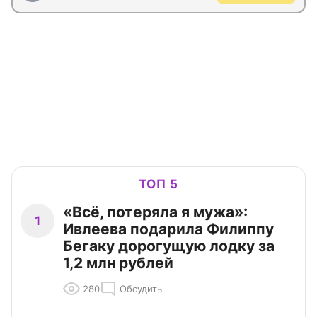
ТОП 5
«Всё, потеряла я мужа»:
1
Ивлеева подарила Филиппу
Бегаку дорогущую лодку за
1,2 млн рублей
280
Обсудить