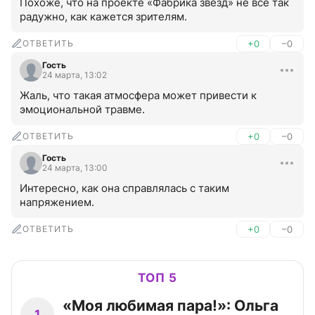
Похоже, что на проекте «Фабрика звёзд» не все так 
радужно, как кажется зрителям.
ОТВЕТИТЬ
+0
–0
Гость
24 марта, 13:02
Жаль, что такая атмосфера может привести к 
эмоциональной травме.
ОТВЕТИТЬ
+0
–0
Гость
24 марта, 13:00
Интересно, как она справлялась с таким 
напряжением.
ОТВЕТИТЬ
+0
–0
ТОП 5
«Моя любимая пара!»: Ольга
1