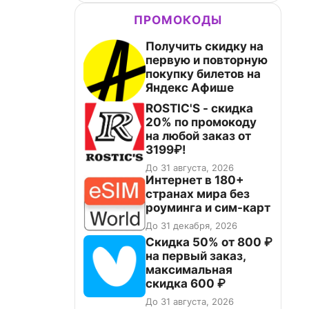
ПРОМОКОДЫ
Получить скидку на
первую и повторную
покупку билетов на
Яндекс Афише
ROSTIC'S - скидка
20% по промокоду
на любой заказ от
3199₽!
До 31 августа, 2026
Интернет в 180+
странах мира без
роуминга и сим-карт
До 31 декабря, 2026
Скидка 50% от 800 ₽
на первый заказ,
максимальная
скидка 600 ₽
До 31 августа, 2026