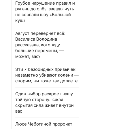
Грубое нарушение правил и
ругань до слёз: звезды чуть
не сорвали шоу «Большой
куш»
Август перевернет всё:
Василиса Володина
рассказала, кого ждут
большие перемены, —
может, вас?
Эти 7 безобидных привычек
незаметно убивают колени —
спорим, вы тоже так делаете
Один выбор раскроет вашу
тайную сторону: какая
скрытая сила живет внутри
вас
Люсе Чеботиной пророчат