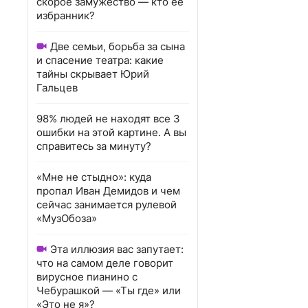
скорое замужество — кто ее
избранник?
Две семьи, борьба за сына
и спасение театра: какие
тайны скрывает Юрий
Гальцев
98% людей не находят все 3
ошибки на этой картине. А вы
справитесь за минуту?
«Мне не стыдно»: куда
пропал Иван Демидов и чем
сейчас занимается рулевой
«МузОбоза»
Эта иллюзия вас запутает:
что на самом деле говорит
вирусное пианино с
Чебурашкой — «Ты где» или
«Это не я»?