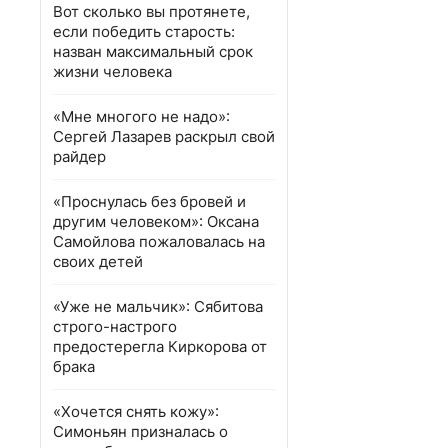
Вот сколько вы протянете,
если победить старость:
назван максимальный срок
жизни человека
«Мне многого не надо»:
Сергей Лазарев раскрыл свой
райдер
«Проснулась без бровей и
другим человеком»: Оксана
Самойлова пожаловалась на
своих детей
«Уже не мальчик»: Сябитова
строго-настрого
предостерегла Киркорова от
брака
«Хочется снять кожу»:
Симоньян призналась о