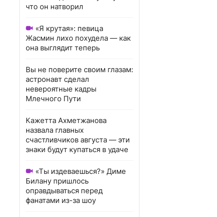
что он натворил
«Я крутая»: певица
Жасмин лихо похудела — как
она выглядит теперь
Вы не поверите своим глазам:
астронавт сделал
невероятные кадры
Млечного Пути
Кажетта Ахметжанова
назвала главных
счастливчиков августа — эти
знаки будут купаться в удаче
«Ты издеваешься?» Диме
Билану пришлось
оправдываться перед
фанатами из-за шоу