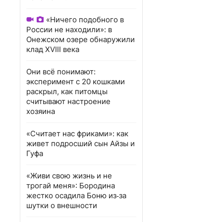
«Ничего подобного в
России не находили»: в
Онежском озере обнаружили
клад XVIII века
Они всё понимают:
эксперимент с 20 кошками
раскрыл, как питомцы
считывают настроение
хозяина
«Считает нас фриками»: как
живет подросший сын Айзы и
Гуфа
«Живи свою жизнь и не
трогай меня»: Бородина
жестко осадила Боню из‑за
шутки о внешности