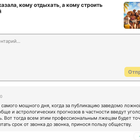
азала, кому отдыхать, а кому строить
й
Отп
50
 самого мощного дня, когда за публикацию заведомо ложной
бще и астрологических прогнозов в частности введут уголо
ь. Вот тогда всем этим профессиональным лжецам будет точ
отать срок от звонка до звонка, принося пользу обществу.