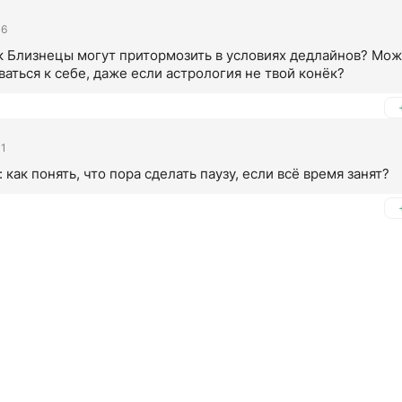
06
к Близнецы могут притормозить в условиях дедлайнов? Може
аться к себе, даже если астрология не твой конёк?
01
 как понять, что пора сделать паузу, если всё время занят?