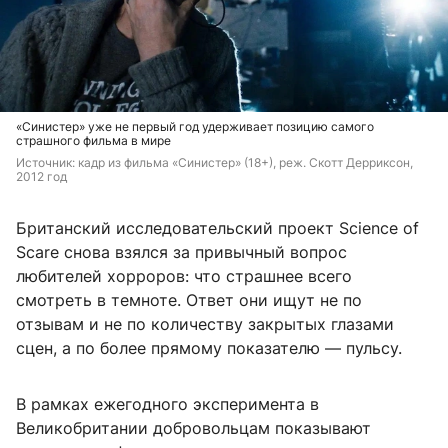
«Синистер» уже не первый год удерживает позицию самого
страшного фильма в мире
Источник: 
кадр из фильма «Синистер» (18+), реж. Скотт Дерриксон, 
2012 год
Британский исследовательский проект Science of
Scare снова взялся за привычный вопрос
любителей хорроров: что страшнее всего
смотреть в темноте. Ответ они ищут не по
отзывам и не по количеству закрытых глазами
сцен, а по более прямому показателю — пульсу.
В рамках ежегодного эксперимента в
Великобритании добровольцам показывают