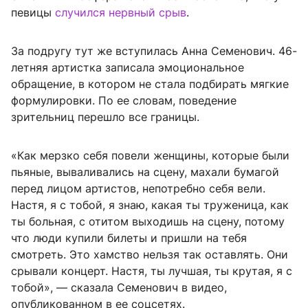
певицы
случился нервный срыв
.
За подругу тут же вступилась Анна Семенович. 46-
летняя артистка записала эмоциональное
обращение, в котором не стала подбирать мягкие
формулировки. По ее словам, поведение
зрительниц перешло все границы.
«Как мерзко себя повели женщины, которые были
пьяные, вываливались на сцену, махали бумагой
перед лицом артистов, непотребно себя вели.
Настя, я с тобой, я знаю, какая ты труженица, как
ты больная, с отитом выходишь на сцену, потому
что люди купили билеты и пришли на тебя
смотреть. Это хамство нельзя так оставлять. Они
срывали концерт. Настя, ты лучшая, ты крутая, я с
тобой», — сказала Семенович в видео,
опубликованном в ее соцсетях.