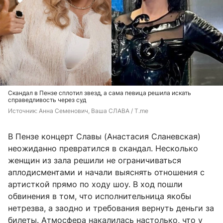
Скандал в Пензе сплотил звезд, а сама певица решила искать
справедливость через суд
Источник: 
Анна Семенович, Ваша СЛАВА / T.me
В Пензе концерт Славы (Анастасия Сланевская)
неожиданно превратился в скандал. Несколько
женщин из зала решили не ограничиваться
аплодисментами и начали выяснять отношения с
артисткой прямо по ходу шоу. В ход пошли
обвинения в том, что исполнительница якобы
нетрезва, а заодно и требования вернуть деньги за
билеты. Атмосфера накалилась настолько, что у