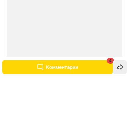
4
Комментарии
Написать комментарий