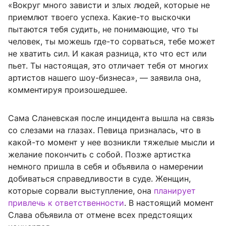
«Вокруг много зависти и злых людей, которые не
приемлют твоего успеха. Какие-то выскочки
пытаются тебя судить, не понимающие, что ты
человек, ты можешь где-то сорваться, тебе может
не хватить сил. И какая разница, кто что ест или
пьет. Ты настоящая, это отличает тебя от многих
артистов нашего шоу-бизнеса», — заявила она,
комментируя произошедшее.
Сама Сланевская после инцидента вышла на связь
со слезами на глазах. Певица призналась, что в
какой-то момент у нее возникли тяжелые мысли и
желание покончить с собой. Позже артистка
немного пришла в себя и объявила о намерении
добиваться справедливости в суде. Женщин,
которые сорвали выступление, она
планирует
привлечь к ответственности
. В настоящий момент
Слава объявила от отмене всех предстоящих