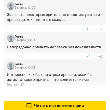
Гость
5 марта, 13:09
Жаль, что некоторые зрители не ценят искусство и 
превращают концерты в скандал.
+0
–1
Гость
5 марта, 13:04
Непорядочно обвинять человека без доказательств.
+1
–0
Гость
5 марта, 13:01
Интересно, как бы они отреагировали, если бы 
артист открыто признал, что волнуется из-за 
болезни?
+0
–0
Читать все комментарии