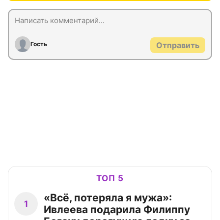
Гость
Отправить
ТОП 5
«Всё, потеряла я мужа»:
1
Ивлеева подарила Филиппу