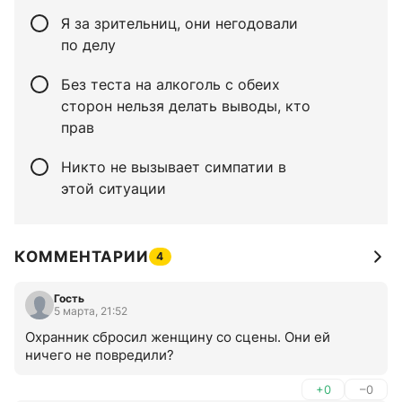
Я за зрительниц, они негодовали
по делу
Без теста на алкоголь с обеих
сторон нельзя делать выводы, кто
прав
Никто не вызывает симпатии в
этой ситуации
КОММЕНТАРИИ
4
Гость
5 марта, 21:52
Охранник сбросил женщину со сцены. Они ей 
ничего не повредили?
+0
–0