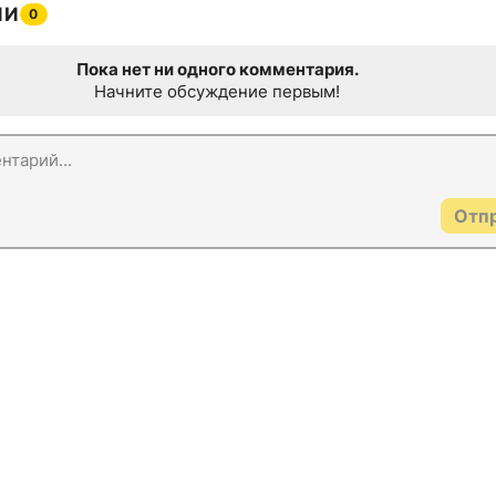
ИИ
0
Пока нет ни одного комментария.
Начните обсуждение первым!
Отп