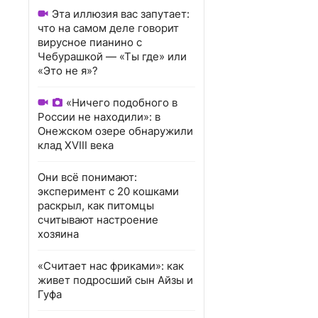
Эта иллюзия вас запутает:
что на самом деле говорит
вирусное пианино с
Чебурашкой — «Ты где» или
«Это не я»?
«Ничего подобного в
России не находили»: в
Онежском озере обнаружили
клад XVIII века
Они всё понимают:
эксперимент с 20 кошками
раскрыл, как питомцы
считывают настроение
хозяина
«Считает нас фриками»: как
живет подросший сын Айзы и
Гуфа