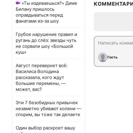
«Ты издеваешься?» Диме
КОММЕНТАР
Билану пришлось
оправдываться перед
фанатами из-за шоу
Грубое нарушение правил и
ругань до слёз: звезды чуть
не сорвали шоу «Большой
куш»
Гость
Август перевернет всё:
Василиса Володина
рассказала, кого ждут
большие перемены, —
может, вас?
Эти 7 безобидных привычек
незаметно убивают колени —
спорим, вы тоже так делаете
Один выбор раскроет вашу