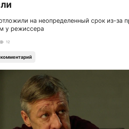
сли
отложили на неопределенный срок из-за 
м у режиссера
12
 комментарий