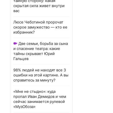
тайную сторону: какая
скрытая сила живет внутри
вас
Люсе Чеботиной пророчат
скорое замужество — кто ее
избранник?
Две семьи, борьба за сына
и спасение театра: какие
тайны скрывает Юрий
Гальцев
98% людей не находят все 3
ошибки на этой картине. А вы
справитесь за минуту?
«Мне не стыдно»: куда
пропал Иван Демидов и чем
сейчас занимается рулевой
«МузОбоза»