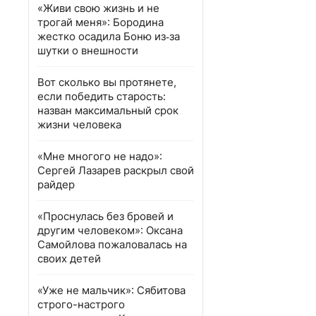
«Живи свою жизнь и не
трогай меня»: Бородина
жестко осадила Боню из‑за
шутки о внешности
Вот сколько вы протянете,
если победить старость:
назван максимальный срок
жизни человека
«Мне многого не надо»:
Сергей Лазарев раскрыл свой
райдер
«Проснулась без бровей и
другим человеком»: Оксана
Самойлова пожаловалась на
своих детей
«Уже не мальчик»: Сябитова
строго-настрого