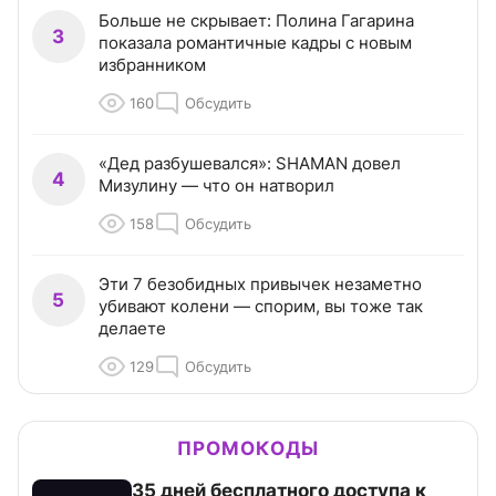
Больше не скрывает: Полина Гагарина
3
показала романтичные кадры с новым
избранником
160
Обсудить
«Дед разбушевался»: SHAMAN довел
4
Мизулину — что он натворил
158
Обсудить
Эти 7 безобидных привычек незаметно
5
убивают колени — спорим, вы тоже так
делаете
129
Обсудить
ПРОМОКОДЫ
35 дней бесплатного доступа к