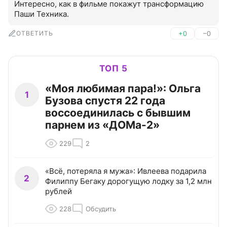
Интересно, как в фильме покажут трансформацию 
Паши Техника.
ОТВЕТИТЬ
+0
–0
ТОП 5
«Моя любимая пара!»: Ольга
1
Бузова спустя 22 года
воссоединилась с бывшим
парнем из «ДОМа-2»
229
2
«Всё, потеряла я мужа»: Ивлеева подарила
2
Филиппу Бегаку дорогущую лодку за 1,2 млн
рублей
228
Обсудить