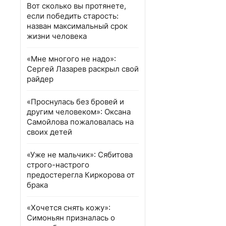
Вот сколько вы протянете,
если победить старость:
назван максимальный срок
жизни человека
«Мне многого не надо»:
Сергей Лазарев раскрыл свой
райдер
«Проснулась без бровей и
другим человеком»: Оксана
Самойлова пожаловалась на
своих детей
«Уже не мальчик»: Сябитова
строго-настрого
предостерегла Киркорова от
брака
«Хочется снять кожу»:
Симоньян призналась о