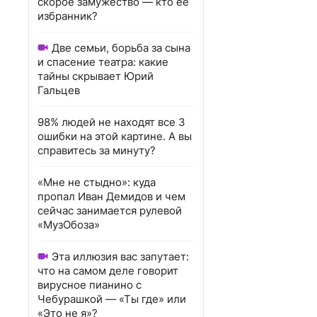
скорое замужество — кто ее
избранник?
Две семьи, борьба за сына
и спасение театра: какие
тайны скрывает Юрий
Гальцев
98% людей не находят все 3
ошибки на этой картине. А вы
справитесь за минуту?
«Мне не стыдно»: куда
пропал Иван Демидов и чем
сейчас занимается рулевой
«МузОбоза»
Эта иллюзия вас запутает:
что на самом деле говорит
вирусное пианино с
Чебурашкой — «Ты где» или
«Это не я»?