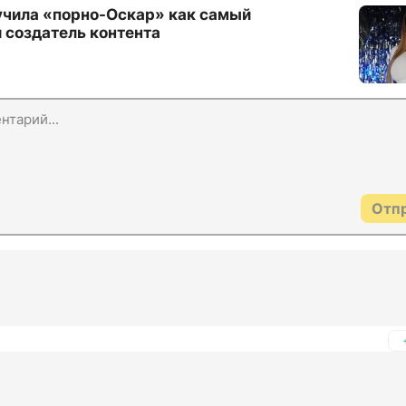
учила «порно-Оскар» как самый
 создатель контента
Отп