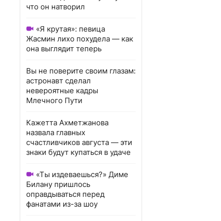
что он натворил
«Я крутая»: певица
Жасмин лихо похудела — как
она выглядит теперь
Вы не поверите своим глазам:
астронавт сделал
невероятные кадры
Млечного Пути
Кажетта Ахметжанова
назвала главных
счастливчиков августа — эти
знаки будут купаться в удаче
«Ты издеваешься?» Диме
Билану пришлось
оправдываться перед
фанатами из-за шоу