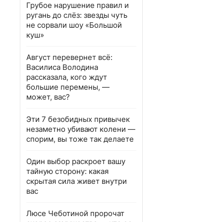
Грубое нарушение правил и
ругань до слёз: звезды чуть
не сорвали шоу «Большой
куш»
Август перевернет всё:
Василиса Володина
рассказала, кого ждут
большие перемены, —
может, вас?
Эти 7 безобидных привычек
незаметно убивают колени —
спорим, вы тоже так делаете
Один выбор раскроет вашу
тайную сторону: какая
скрытая сила живет внутри
вас
Люсе Чеботиной пророчат