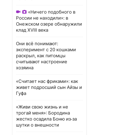
«Ничего подобного в
России не находили»: в
Онежском озере обнаружили
клад XVIII века
Они всё понимают:
эксперимент с 20 кошками
раскрыл, как питомцы
считывают настроение
хозяина
«Считает нас фриками»: как
живет подросший сын Айзы и
Гуфа
«Живи свою жизнь и не
трогай меня»: Бородина
жестко осадила Боню из‑за
шутки о внешности