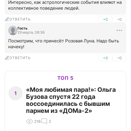
Интересно, как астрологические события влияют на 
коллективное поведение людей.
ОТВЕТИТЬ
+0
–0
Гость
29 марта, 08:36
Посмотрим, что принесёт Розовая Луна. Надо быть 
начеку!
ОТВЕТИТЬ
+0
–0
ТОП 5
«Моя любимая пара!»: Ольга
1
Бузова спустя 22 года
воссоединилась с бывшим
парнем из «ДОМа-2»
216
2