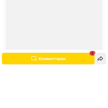
0
Комментарии
Написать комментарий