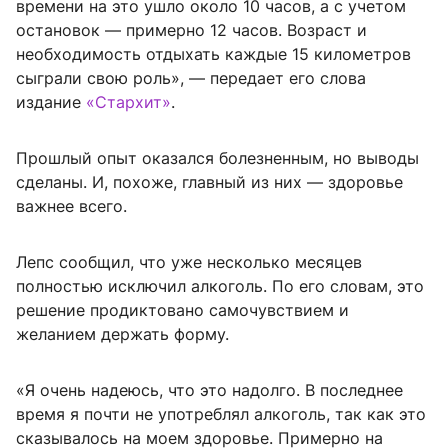
времени на это ушло около 10 часов, а с учетом
остановок — примерно 12 часов. Возраст и
необходимость отдыхать каждые 15 километров
сыграли свою роль», — передает его слова
издание
«Стархит»
.
Прошлый опыт оказался болезненным, но выводы
сделаны. И, похоже, главный из них — здоровье
важнее всего.
Лепс сообщил, что уже несколько месяцев
полностью исключил алкоголь. По его словам, это
решение продиктовано самочувствием и
желанием держать форму.
«Я очень надеюсь, что это надолго. В последнее
время я почти не употреблял алкоголь, так как это
сказывалось на моем здоровье. Примерно на