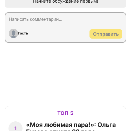
Начните обсуждение первым!
Гость
Отправить
ТОП 5
«Моя любимая пара!»: Ольга
1