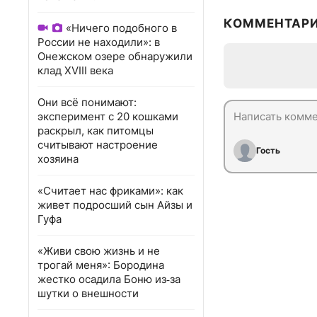
КОММЕНТАР
«Ничего подобного в
России не находили»: в
Онежском озере обнаружили
клад XVIII века
Они всё понимают:
эксперимент с 20 кошками
раскрыл, как питомцы
считывают настроение
Гость
хозяина
«Считает нас фриками»: как
живет подросший сын Айзы и
Гуфа
«Живи свою жизнь и не
трогай меня»: Бородина
жестко осадила Боню из‑за
шутки о внешности