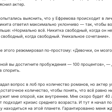
яснил актер.
попытались выяснить, что у Ефремова происходит в ли
Никита ответил максимально уклончиво — так, чтобы в
льше: «Нормально всё. Никитка свободный, когда он не
 свободный, когда свободный. Уникальное сочетание».
е этого резюмировал по-простому: «Девочки, он мозго
мной вы достигните пробуждения — 100 процентов», —
в спорить.
адал вопрос в лоб про количество романов, но актер у
остаточное количество, чтобы понять, что всё равно н
ужит мне опорой, как внутреннее. Мне скоро будет 40 л
т подходит кризис среднего возраста. И тут я начал п
ду находиться на этой планете. Гарантированно меня ж