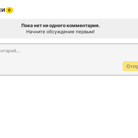
ИИ
0
Пока нет ни одного комментария.
Начните обсуждение первым!
Отп