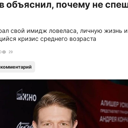
 объяснил, почему не спеш
рал свой имидж ловеласа, личную жизнь и
ийся кризис среднего возраста
0
29
 комментарий