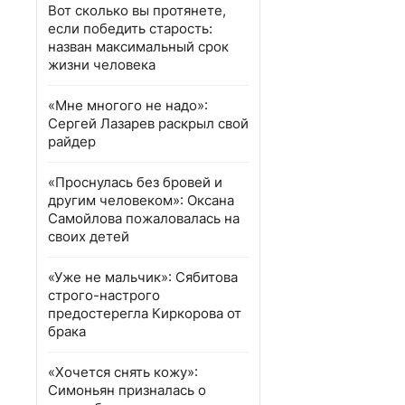
Вот сколько вы протянете,
если победить старость:
назван максимальный срок
жизни человека
«Мне многого не надо»:
Сергей Лазарев раскрыл свой
райдер
«Проснулась без бровей и
другим человеком»: Оксана
Самойлова пожаловалась на
своих детей
«Уже не мальчик»: Сябитова
строго-настрого
предостерегла Киркорова от
брака
«Хочется снять кожу»:
Симоньян призналась о