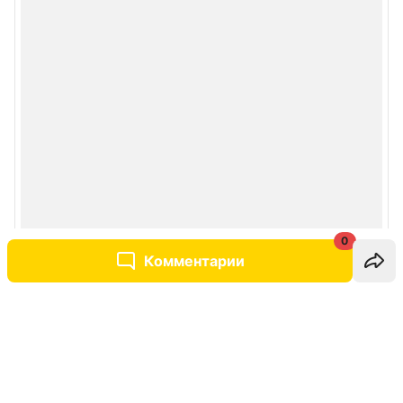
0
Комментарии
Написать комментарий