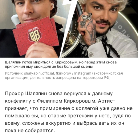
Шаляпин готов мириться с Киркоровым, но перед этим снова
припомнил ему свои долгие без большой сцены
Источник: 
shalyapin_official, fkirkorov / Instagram (экстремистская 
организация, деятельность запрещена на территории РФ)
Прохор Шаляпин снова вернулся к давнему
конфликту с Филиппом Киркоровым. Артист
признает, что примирение с коллегой уже давно не
помешало бы, но старые претензии у него, судя по
всему, сложены аккуратно и выбрасывать их он
пока не собирается.