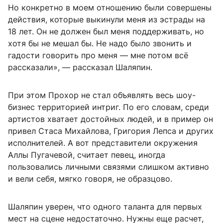
Но конкретно в моем отношению были совершены
действия, которые выкинули меня из эстрады на
18 лет. Он не должен был меня поддерживать, но
хотя бы не мешал бы. Не надо было звонить и
гадости говорить про меня — мне потом всё
рассказали», — рассказал Шаляпин.
При этом Прохор не стал объявлять весь шоу-
бизнес территорией интриг. По его словам, среди
артистов хватает достойных людей, и в пример он
привел Стаса Михайлова, Григория Лепса и других
исполнителей. А вот представители окружения
Аллы Пугачевой, считает певец, иногда
пользовались личными связями слишком активно
и вели себя, мягко говоря, не образцово.
Шаляпин уверен, что одного таланта для первых
мест на сцене недостаточно. Нужны еще расчет,