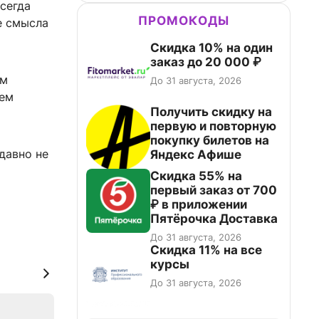
сегда
ПРОМОКОДЫ
е смысла
Скидка 10% на один
заказ до 20 000 ₽
ем
До 31 августа, 2026
чем
Получить скидку на
первую и повторную
покупку билетов на
давно не
Яндекс Афише
х
Скидка 55% на
первый заказ от 700
₽ в приложении
Пятёрочка Доставка
До 31 августа, 2026
Скидка 11% на все
курсы
До 31 августа, 2026