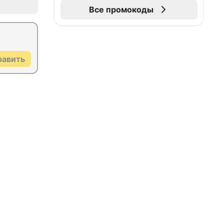
Все промокоды
равить