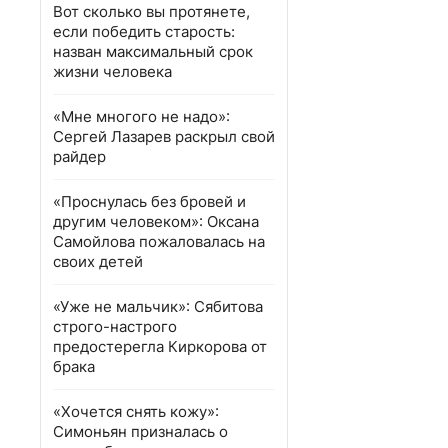
Вот сколько вы протянете,
если победить старость:
назван максимальный срок
жизни человека
«Мне многого не надо»:
Сергей Лазарев раскрыл свой
райдер
«Проснулась без бровей и
другим человеком»: Оксана
Самойлова пожаловалась на
своих детей
«Уже не мальчик»: Сябитова
строго-настрого
предостерегла Киркорова от
брака
«Хочется снять кожу»:
Симоньян призналась о