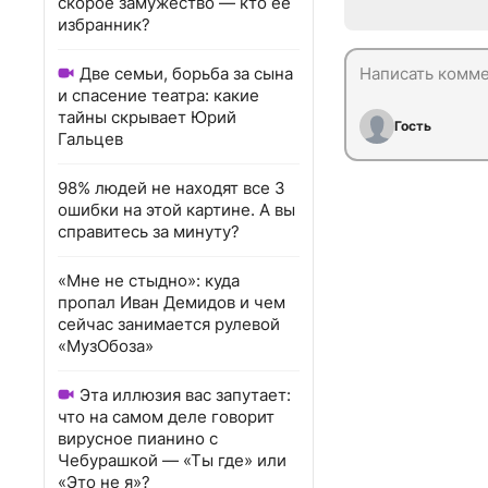
скорое замужество — кто ее
избранник?
Две семьи, борьба за сына
и спасение театра: какие
тайны скрывает Юрий
Гость
Гальцев
98% людей не находят все 3
ошибки на этой картине. А вы
справитесь за минуту?
«Мне не стыдно»: куда
пропал Иван Демидов и чем
сейчас занимается рулевой
«МузОбоза»
Эта иллюзия вас запутает:
что на самом деле говорит
вирусное пианино с
Чебурашкой — «Ты где» или
«Это не я»?