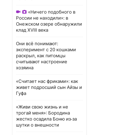
«Ничего подобного в
России не находили»: в
Онежском озере обнаружили
клад XVIII века
Они всё понимают:
эксперимент с 20 кошками
раскрыл, как питомцы
считывают настроение
хозяина
«Считает нас фриками»: как
живет подросший сын Айзы и
Гуфа
«Живи свою жизнь и не
трогай меня»: Бородина
жестко осадила Боню из‑за
шутки о внешности