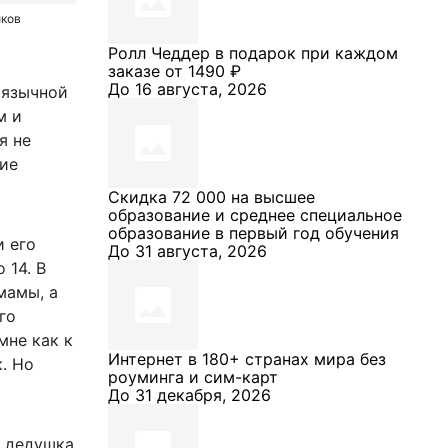
иков
Ролл Чеддер в подарок при каждом
заказе от 1490 ₽
До 16 августа, 2026
оязычной
м и
я не
гие
Скидка 72 000 на высшее
образование и среднее специальное
образование в первый год обучения
и его
До 31 августа, 2026
 14. В
мамы, а
го
мне как к
Интернет в 180+ странах мира без
к. Но
роуминга и сим-карт
До 31 декабря, 2026
и дедушка