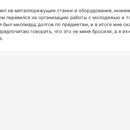
пил на металлорежущие станки и оборудования, инжен
ом перевелся на организацию работы с молодежью и т
 был миллиард долгов по предметам, и в итоге мне ск
предпочитаю говорить, что это не меня бросили, а я их
в.