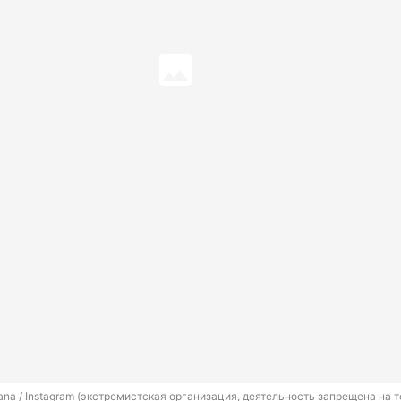
ana 
/ Instagram (экстремистская организация, деятельность запрещена на т