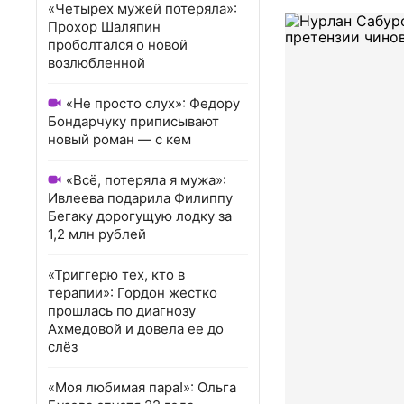
«Четырех мужей потеряла»:
Прохор Шаляпин
проболтался о новой
возлюбленной
«Не просто слух»: Федору
Бондарчуку приписывают
новый роман — с кем
«Всё, потеряла я мужа»:
Ивлеева подарила Филиппу
Бегаку дорогущую лодку за
1,2 млн рублей
«Триггерю тех, кто в
терапии»: Гордон жестко
прошлась по диагнозу
Ахмедовой и довела ее до
слёз
«Моя любимая пара!»: Ольга