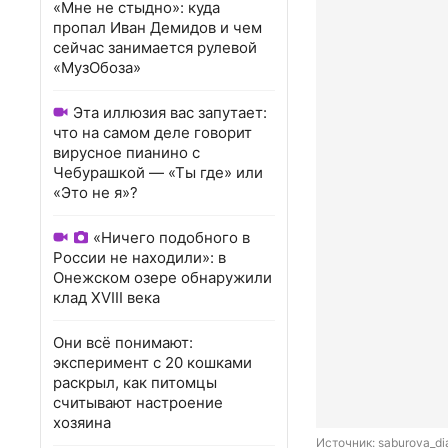
«Мне не стыдно»: куда
пропал Иван Демидов и чем
сейчас занимается рулевой
«МузОбоза»
Эта иллюзия вас запутает:
что на самом деле говорит
вирусное пианино с
Чебурашкой — «Ты где» или
«Это не я»?
«Ничего подобного в
России не находили»: в
Онежском озере обнаружили
клад XVIII века
Они всё понимают:
эксперимент с 20 кошками
раскрыл, как питомцы
считывают настроение
хозяина
Источник: 
saburova_di