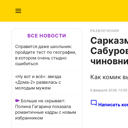
РАЗВЛЕЧЕНИЯ
ВСЕ НОВОСТИ
Сарказм
Справится даже школьник:
Сабуров
пройдите тест по географии,
в котором очень стыдно
чиновн
ошибиться
Как комик в
«Ну вот и всё»: звезда
«Дома-2» развелась с
молодым мужем
6 февраля 2026, 13:50
Больше не скрывает:
Написать ко
Полина Гагарина показала
романтичные кадры с новым
избранником