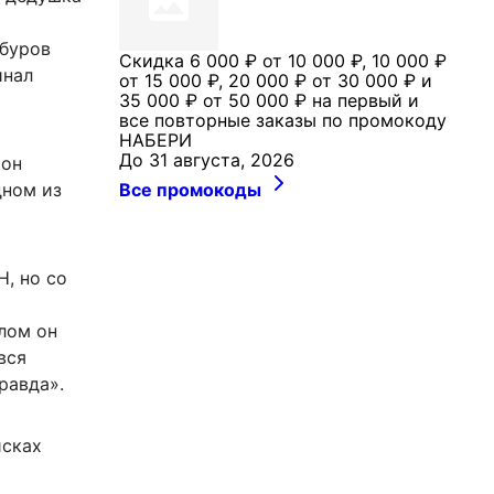
абуров
Скидка 6 000 ₽ от 10 000 ₽, 10 000 ₽
инал
от 15 000 ₽, 20 000 ₽ от 30 000 ₽ и
35 000 ₽ от 50 000 ₽ на первый и
все повторные заказы по промокоду
НАБЕРИ
До 31 августа, 2026
 он
Все промокоды
дном из
Н, но со
лом он
вся
равда».
исках