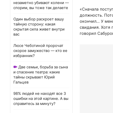
незаметно убивают колени —
спорим, вы тоже так делаете
«Сначала посту
должность. Пот
Один выбор раскроет вашу
окончил… У меня
тайную сторону: какая
свидания. Хотя 
скрытая сила живет внутри
говорил Сабуро
вас
Люсе Чеботиной пророчат
скорое замужество — кто ее
избранник?
Две семьи, борьба за сына
и спасение театра: какие
тайны скрывает Юрий
Гальцев
98% людей не находят все 3
ошибки на этой картине. А вы
справитесь за минуту?