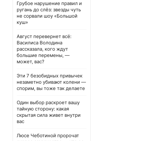
Грубое нарушение правил и
ругань до слёз: звезды чуть
не сорвали шоу «Большой
куш»
Август перевернет всё:
Василиса Володина
рассказала, кого ждут
большие перемены, —
может, вас?
Эти 7 безобидных привычек
незаметно убивают колени —
спорим, вы тоже так делаете
Один выбор раскроет вашу
тайную сторону: какая
скрытая сила живет внутри
вас
Люсе Чеботиной пророчат