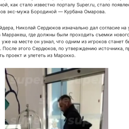
ой, как стало известно порталу Super.ru, стало появле
ков экс-мужа Бородиной — Курбана Омарова.
йдера, Николай Сердюков изначально дал согласие на 
в Марракеш, где должны были проходить съемки нового
 уже на месте он узнал, что одним из игроков станет 
. После этого Сердюков, по утверждению источника, п
ь проект и улететь из Марокко.