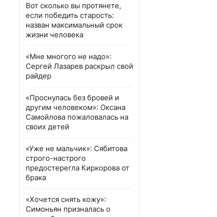
Вот сколько вы протянете,
если победить старость:
назван максимальный срок
жизни человека
«Мне многого не надо»:
Сергей Лазарев раскрыл свой
райдер
«Проснулась без бровей и
другим человеком»: Оксана
Самойлова пожаловалась на
своих детей
«Уже не мальчик»: Сябитова
строго-настрого
предостерегла Киркорова от
брака
«Хочется снять кожу»:
Симоньян призналась о