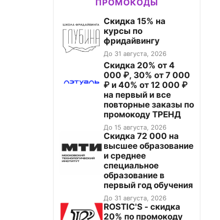
ПРОМОКОДЫ
Скидка 15% на
курсы по
фридайвингу
До 31 августа, 2026
Скидка 20% от 4
000 ₽, 30% от 7 000
₽ и 40% от 12 000 ₽
на первый и все
повторные заказы по
промокоду ТРЕНД
До 15 августа, 2026
Скидка 72 000 на
высшее образование
и среднее
специальное
образование в
первый год обучения
До 31 августа, 2026
ROSTIC'S - скидка
20% по промокоду