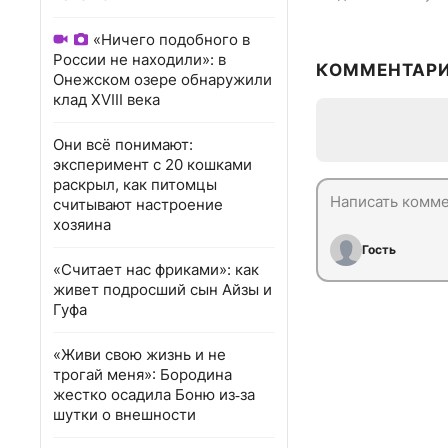
«Ничего подобного в
России не находили»: в
КОММЕНТАР
Онежском озере обнаружили
клад XVIII века
Они всё понимают:
эксперимент с 20 кошками
раскрыл, как питомцы
считывают настроение
хозяина
Гость
«Считает нас фриками»: как
живет подросший сын Айзы и
Гуфа
«Живи свою жизнь и не
трогай меня»: Бородина
жестко осадила Боню из‑за
шутки о внешности