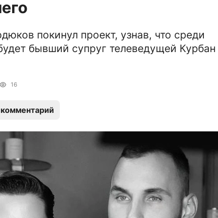
шего
дюков покинул проект, узнав, что среди
будет бывший супруг телеведущей Курбан
16
 комментарий