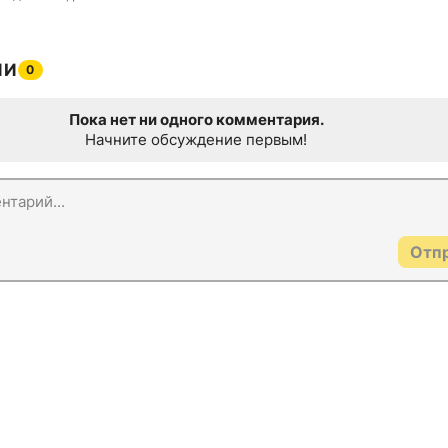
ИИ
0
Пока нет ни одного комментария.
Начните обсуждение первым!
Отп