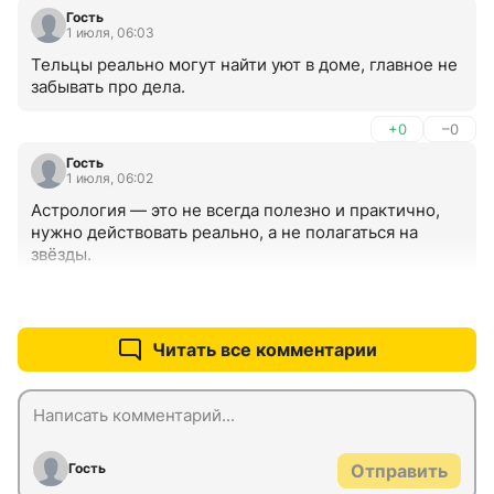
Гость
1 июля, 06:03
Тельцы реально могут найти уют в доме, главное не 
забывать про дела.
+0
–0
Гость
1 июля, 06:02
Астрология — это не всегда полезно и практично, 
нужно действовать реально, а не полагаться на 
звёзды.
+0
–0
Читать все комментарии
Гость
Отправить