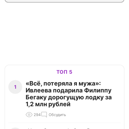
ТОП 5
«Всё, потеряла я мужа»:
1
Ивлеева подарила Филиппу
Бегаку дорогущую лодку за
1,2 млн рублей
294
Обсудить