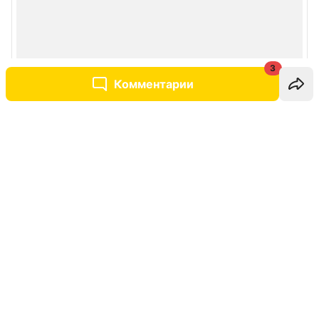
3
Комментарии
Написать комментарий