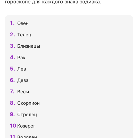
гороскопе для каждого знака зодиака.
Овен
Телец
Близнецы
Рак
Лев
Дева
Весы
Скорпион
Стрелец
Козерог
Водолей