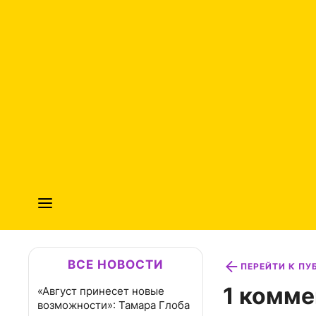
ВСЕ НОВОСТИ
ПЕРЕЙТИ К П
1 комме
«Август принесет новые
возможности»: Тамара Глоба