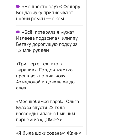
«Не просто слух»: Федору
Бондарчуку приписывают
новый роман — с кем
«Всё, потеряла я мужа»:
Ивлеева подарила Филиппу
Бегаку дорогущую лодку за
1,2 млн рублей
«Триггерю тех, кто в
терапии»: Гордон жестко
прошлась по диагнозу
Ахмедовой и довела ее до
слёз
«Моя любимая пара!»: Ольга
Бузова спустя 22 года
воссоединилась с бывшим
парнем из «ДОМа-2»
«Я была шокирована»: Жанну