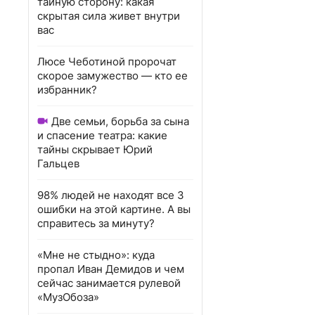
тайную сторону: какая
скрытая сила живет внутри
вас
Люсе Чеботиной пророчат
скорое замужество — кто ее
избранник?
Две семьи, борьба за сына
и спасение театра: какие
тайны скрывает Юрий
Гальцев
98% людей не находят все 3
ошибки на этой картине. А вы
справитесь за минуту?
«Мне не стыдно»: куда
пропал Иван Демидов и чем
сейчас занимается рулевой
«МузОбоза»