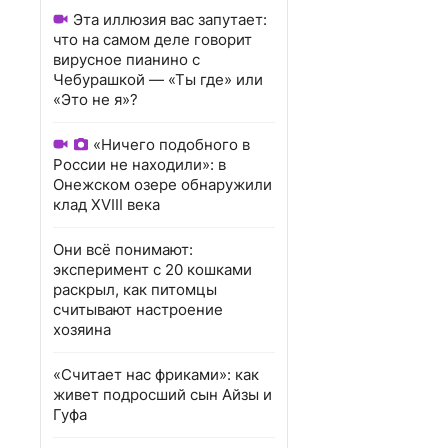
Эта иллюзия вас запутает:
что на самом деле говорит
вирусное пианино с
Чебурашкой — «Ты где» или
«Это не я»?
«Ничего подобного в
России не находили»: в
Онежском озере обнаружили
клад XVIII века
Они всё понимают:
эксперимент с 20 кошками
раскрыл, как питомцы
считывают настроение
хозяина
«Считает нас фриками»: как
живет подросший сын Айзы и
Гуфа