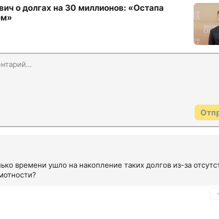
ич о долгах на 30 миллионов: «Остапа
ем»
Отп
ько времени ушло на накопление таких долгов из-за отсутст
мотности?