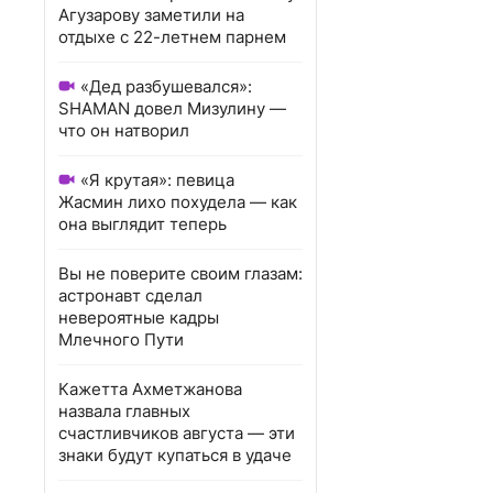
Агузарову заметили на
отдыхе с 22-летнем парнем
«Дед разбушевался»:
SHAMAN довел Мизулину —
что он натворил
«Я крутая»: певица
Жасмин лихо похудела — как
она выглядит теперь
Вы не поверите своим глазам:
астронавт сделал
невероятные кадры
Млечного Пути
Кажетта Ахметжанова
назвала главных
счастливчиков августа — эти
знаки будут купаться в удаче