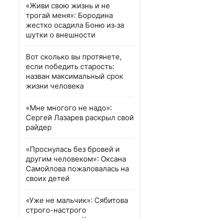
«Живи свою жизнь и не
трогай меня»: Бородина
жестко осадила Боню из‑за
шутки о внешности
Вот сколько вы протянете,
если победить старость:
назван максимальный срок
жизни человека
«Мне многого не надо»:
Сергей Лазарев раскрыл свой
райдер
«Проснулась без бровей и
другим человеком»: Оксана
Самойлова пожаловалась на
своих детей
«Уже не мальчик»: Сябитова
строго-настрого