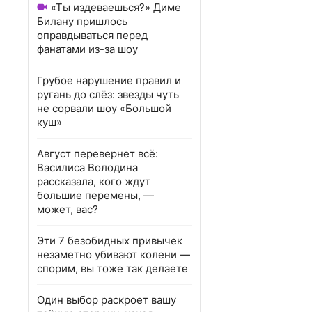
«Ты издеваешься?» Диме
Билану пришлось
оправдываться перед
фанатами из-за шоу
Грубое нарушение правил и
ругань до слёз: звезды чуть
не сорвали шоу «Большой
куш»
Август перевернет всё:
Василиса Володина
рассказала, кого ждут
большие перемены, —
может, вас?
Эти 7 безобидных привычек
незаметно убивают колени —
спорим, вы тоже так делаете
Один выбор раскроет вашу