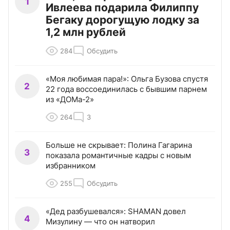
1
Ивлеева подарила Филиппу
Бегаку дорогущую лодку за
1,2 млн рублей
284
Обсудить
«Моя любимая пара!»: Ольга Бузова спустя
2
22 года воссоединилась с бывшим парнем
из «ДОМа-2»
264
3
Больше не скрывает: Полина Гагарина
3
показала романтичные кадры с новым
избранником
255
Обсудить
«Дед разбушевался»: SHAMAN довел
4
Мизулину — что он натворил