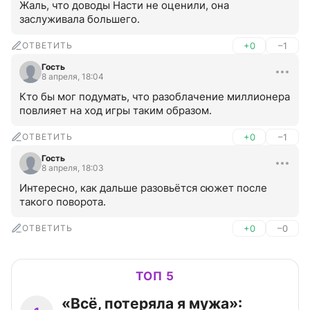
Жаль, что доводы Насти не оценили, она 
заслуживала большего.
ОТВЕТИТЬ
+0
–1
Гость
8 апреля, 18:04
Кто бы мог подумать, что разоблачение миллионера 
повлияет на ход игры таким образом.
ОТВЕТИТЬ
+0
–1
Гость
8 апреля, 18:03
Интересно, как дальше разовьётся сюжет после 
такого поворота.
ОТВЕТИТЬ
+0
–0
ТОП 5
«Всё, потеряла я мужа»: