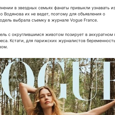
нении в звездных семьях фанаты привыкли узнавать из
о Водянова их не ведет, поэтому для объявления о
одель выбрала съемку в журнале Vogue France.
ель с округлившимся животом позирует в аккуратном 
леса. Кстати, для парижских журналистов беременност
зом.