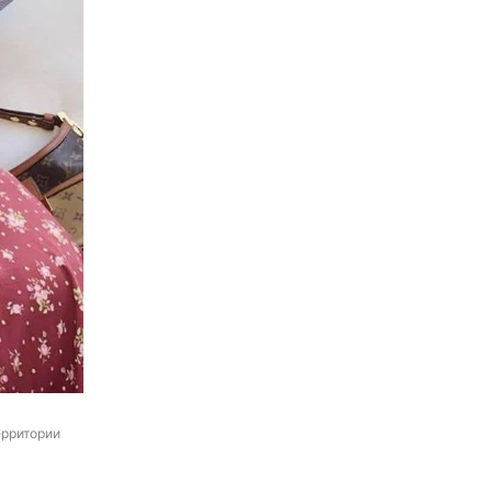
рритории 