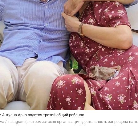
и Антуана Арно родится третий общий ребенок
va / Instagram (экстремистская организация, деятельность запрещена на те