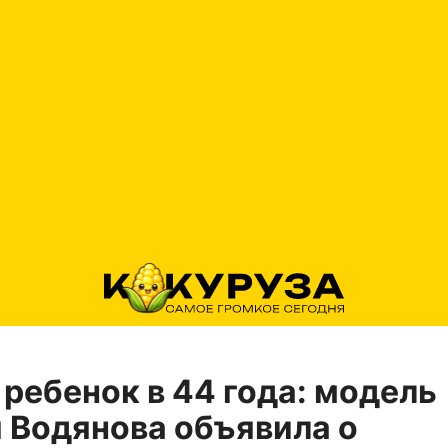
ребенок в 44 года: модель
 Водянова объявила о