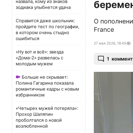
назвала, кому из знаков
береме
зодиака улыбнется удача
О пополнени
Справится даже школьник:
пройдите тест по географии,
France
в котором очень стыдно
ошибиться
27 мая 2026, 18:45
«Ну вот и всё»: звезда
«Дома-2» развелась с
1
коммент
молодым мужем
Больше не скрывает:
Полина Гагарина показала
романтичные кадры с новым
избранником
«Четырех мужей потеряла»:
Прохор Шаляпин
проболтался о новой
возлюбленной