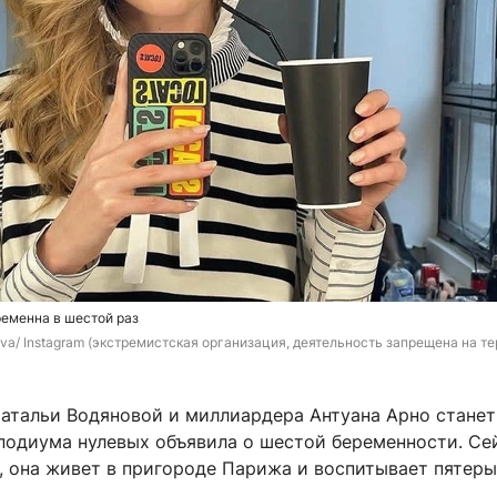
еменна в шестой раз
va/ Instagram 
(экстремистская организация, деятельность запрещена на те
атальи Водяновой и миллиардера Антуана Арно станет
 подиума нулевых объявила о шестой беременности. Се
, она живет в пригороде Парижа и воспитывает пятеры