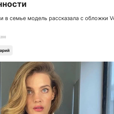
нности
и в семье модель рассказала с обложки V
200
арий