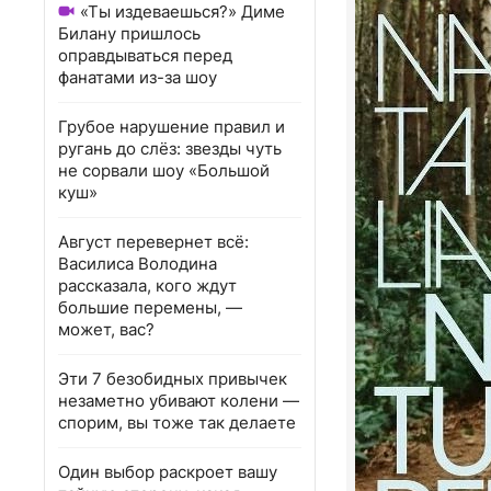
«Ты издеваешься?» Диме
Билану пришлось
оправдываться перед
фанатами из-за шоу
Грубое нарушение правил и
ругань до слёз: звезды чуть
не сорвали шоу «Большой
куш»
Август перевернет всё:
Василиса Володина
рассказала, кого ждут
большие перемены, —
может, вас?
Эти 7 безобидных привычек
незаметно убивают колени —
спорим, вы тоже так делаете
Один выбор раскроет вашу